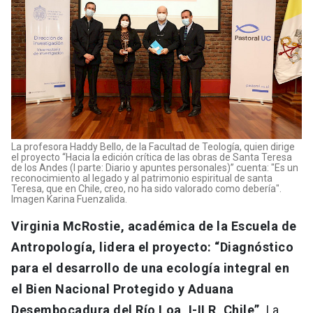
La profesora Haddy Bello, de la Facultad de Teología, quien dirige
el proyecto “Hacia la edición crítica de las obras de Santa Teresa
de los Andes (I parte: Diario y apuntes personales)” cuenta: "Es un
reconocimiento al legado y al patrimonio espiritual de santa
Teresa, que en Chile, creo, no ha sido valorado como debería".
Imagen Karina Fuenzalida.
Virginia McRostie, académica de la Escuela de
Antropología, lidera el proyecto: “Diagnóstico
para el desarrollo de una ecología integral en
el Bien Nacional Protegido y Aduana
Desembocadura del Río Loa, I-II R, Chile”
. La