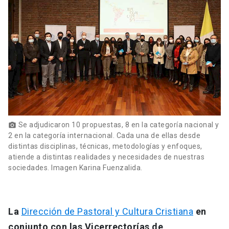
Se adjudicaron 10 propuestas, 8 en la categoría nacional y
photo_camera
2 en la categoría internacional. Cada una de ellas desde
distintas disciplinas, técnicas, metodologías y enfoques,
atiende a distintas realidades y necesidades de nuestras
sociedades. Imagen Karina Fuenzalida.
La
Dirección de Pastoral y Cultura Cristiana
en
conjunto con las Vicerrectorías de