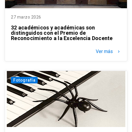
27 marzo 2026
32 académicos y académicas son
distinguidos con el Premio de
Reconocimiento a la Excelencia Docente
Ver más
keyboard_arrow_right
Fotografía