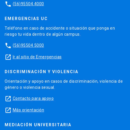
phone
(56)95504 4000
EMERGENCIAS UC
Teléfono en caso de accidente o situación que ponga en
riesgo tu vida dentro de algún campus.
phone
(56)95504 5000
launch
Ir al sitio de Emergencias
DISCRIMINACIÓN Y VIOLENCIA
Orientación y apoyo en casos de discriminación, violencia de
género o violencia sexual.
launch
Contacto para apoyo
launch
Más orientación
MEDIACIÓN UNIVERSITARIA