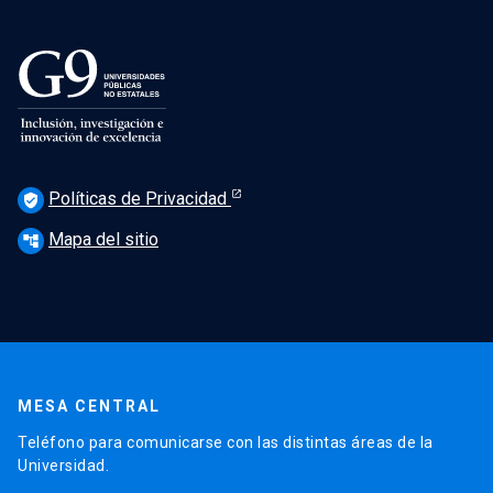
Políticas de Privacidad
verified_user
Mapa del sitio
account_tree
MESA CENTRAL
Teléfono para comunicarse con las distintas áreas de la
Universidad.