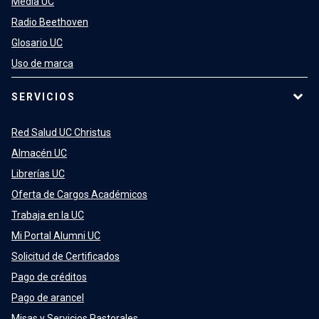
Media UC
Radio Beethoven
Glosario UC
Uso de marca
SERVICIOS
Red Salud UC Christus
Almacén UC
Librerías UC
Oferta de Cargos Académicos
Trabaja en la UC
Mi Portal Alumni UC
Solicitud de Certificados
Pago de créditos
Pago de arancel
Misas y Servicios Pastorales