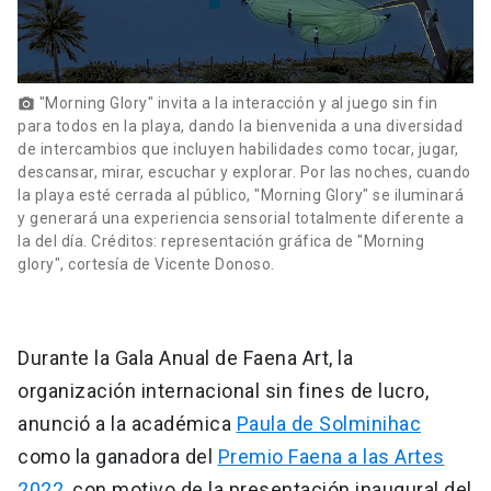
"Morning Glory" invita a la interacción y al juego sin fin
photo_camera
para todos en la playa, dando la bienvenida a una diversidad
de intercambios que incluyen habilidades como tocar, jugar,
descansar, mirar, escuchar y explorar. Por las noches, cuando
la playa esté cerrada al público, "Morning Glory" se iluminará
y generará una experiencia sensorial totalmente diferente a
la del día. Créditos: representación gráfica de "Morning
glory", cortesía de Vicente Donoso.
Durante la Gala Anual de Faena Art, la
organización internacional sin fines de lucro,
anunció a la académica
Paula de Solminihac
como la ganadora del
Premio Faena a las Artes
2022,
con motivo de la presentación inaugural del