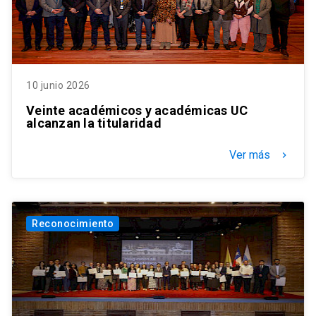
10 junio 2026
Veinte académicos y académicas UC
alcanzan la titularidad
Ver más
keyboard_arrow_right
Reconocimiento