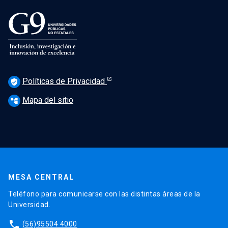
Políticas de Privacidad
verified_user
Mapa del sitio
account_tree
MESA CENTRAL
Teléfono para comunicarse con las distintas áreas de la
Universidad.
phone
(56)95504 4000