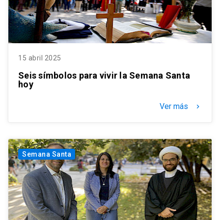
15 abril 2025
Seis símbolos para vivir la Semana Santa
hoy
Ver más
keyboard_arrow_right
Semana Santa