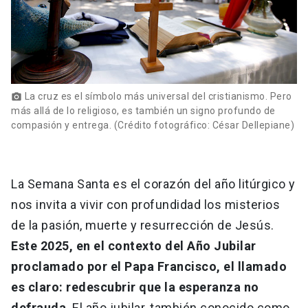
La cruz es el símbolo más universal del cristianismo. Pero
photo_camera
más allá de lo religioso, es también un signo profundo de
compasión y entrega. (Crédito fotográfico: César Dellepiane)
La Semana Santa es el corazón del año litúrgico y
nos invita a vivir con profundidad los misterios
de la pasión, muerte y resurrección de Jesús.
Este 2025, en el contexto del Año Jubilar
proclamado por el Papa Francisco, el llamado
es claro: redescubrir que la esperanza no
defrauda
. El año jubilar, también conocido como