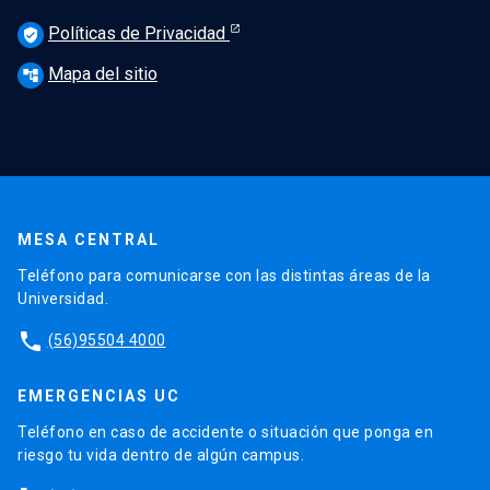
Políticas de Privacidad
verified_user
Mapa del sitio
account_tree
MESA CENTRAL
Teléfono para comunicarse con las distintas áreas de la
Universidad.
phone
(56)95504 4000
EMERGENCIAS UC
Teléfono en caso de accidente o situación que ponga en
riesgo tu vida dentro de algún campus.