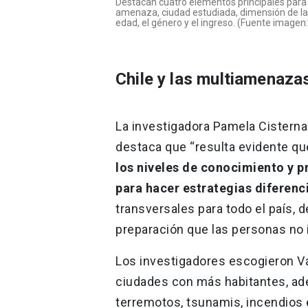
Destacan cuatro elementos principales para i
amenaza, ciudad estudiada, dimensión de la
edad, el género y el ingreso. (Fuente imagen
Chile y las multiamenaza
La investigadora Pamela Cisternas
destaca que “resulta evidente q
los niveles de conocimiento y p
para hacer estrategias diferenc
transversales para todo el país,
preparación que las personas no
Los investigadores escogieron Va
ciudades con más habitantes, ad
terremotos, tsunamis, incendios 