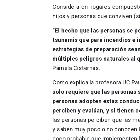
Consideraron hogares compuesto
hijos y personas que conviven (si
“El hecho que las personas se 
tsunamis que para incendios e i
estrategias de preparación sea
múltiples peligros naturales al 
Pamela Cisternas.
Como explica la profesora UC Pau
solo requiere que las personas 
personas adopten estas conduct
perciben y evalúan, y si tienen 
las personas perciben que las me
y saben muy poco o no conocen l
poco probable que implementen la