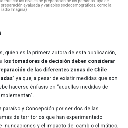
dentificar los niveles de preparación de las personas: tipo de
 preparación evaluada y variables sociodemográficas, como la
: radio Imagina)
s
, quien es la primera autora de esta publicación,
ue
los tomadores de decisión deben considerar
reparación de las diferentes zonas de Chile
iadas
” ya que, a pesar de existir medidas que son
 debe hacerse énfasis en “aquellas medidas de
 implementan”.
lparaíso y Concepción por ser dos de las
emás de territorios que han experimentado
e inundaciones y el impacto del cambio climático.