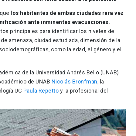
 que
los habitantes de ambas ciudades rara vez
anificación ante inminentes evacuaciones.
s principales para identificar los niveles de
o de amenaza, ciudad estudiada, dimensión de la
 sociodemográficas, como la edad, el género y el
académica de la Universidad Andrés Bello (UNAB)
or Académico de UNAB
Nicolás Bronfman
, la
ología UC
Paula Repetto
y la profesional del