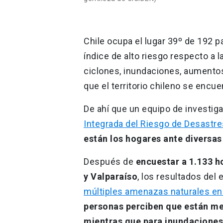
Chile ocupa el lugar 39º de 192 p
índice de alto riesgo respecto a
ciclones, inundaciones, aumentos 
que el territorio chileno se encue
De ahí que un equipo de investig
Integrada del Riesgo de Desastr
están los hogares ante diversa
Después de
encuestar a 1.133 h
y Valparaíso
, los resultados del
múltiples amenazas naturales e
personas perciben que están me
mientras que para inundaciones 