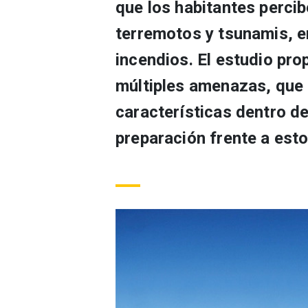
que los habitantes perci
terremotos y tsunamis, 
incendios. El estudio pr
múltiples amenazas, que 
características dentro d
preparación frente a est