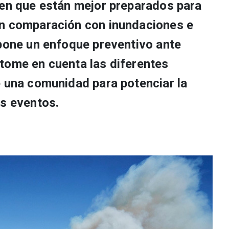
ben que están mejor preparados para
en comparación con inundaciones e
opone un enfoque preventivo ante
tome en cuenta las diferentes
e una comunidad para potenciar la
os eventos.