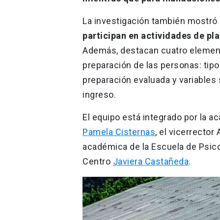
La investigación también mostró
participan en actividades de pl
Además, destacan cuatro elemento
preparación de las personas: tip
preparación evaluada y variables
ingreso.
El equipo está integrado por la 
Pamela Cisternas
, el vicerrect
académica de la Escuela de Psic
Centro
Javiera Castañeda
.