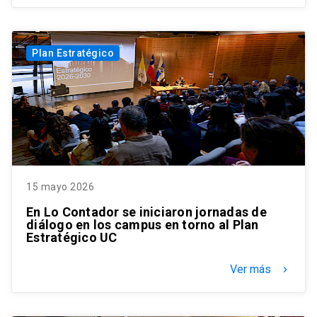
Plan Estratégico
15 mayo 2026
En Lo Contador se iniciaron jornadas de
diálogo en los campus en torno al Plan
Estratégico UC
Ver más
keyboard_arrow_right