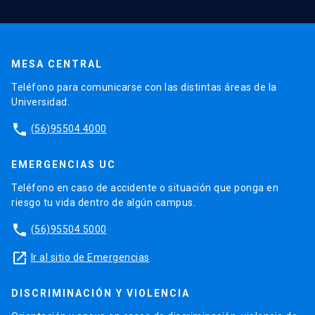
MESA CENTRAL
Teléfono para comunicarse con las distintas áreas de la
Universidad.
phone
(56)95504 4000
EMERGENCIAS UC
Teléfono en caso de accidente o situación que ponga en
riesgo tu vida dentro de algún campus.
phone
(56)95504 5000
launch
Ir al sitio de Emergencias
DISCRIMINACIÓN Y VIOLENCIA