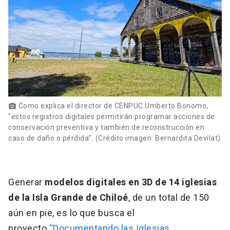
Como explica el director de CENPUC Umberto Bonomo,
photo_camera
"estos registros digitales permitirán programar acciones de
conservación preventiva y también de reconstrucción en
caso de daño o pérdida”. (Crédito imagen: Bernardita Devilat)
Generar
modelos digitales en 3D de 14 iglesias
de la Isla Grande de Chiloé
, de un total de 150
aún en pie, es lo que busca el
proyecto
“Documentando las Iglesias