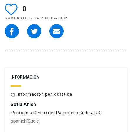
0
COMPARTE ESTA PUBLICACIÓN
INFORMACIÓN
Información periodística
face
Sofía Anich
Periodista Centro del Patrimonio Cultural UC
spanich@uc.cl