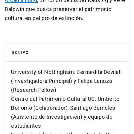
Arcadia Fund
, un fondo de Lisbet Rausing y Peter
Baldwin que busca preservar el patrimonio
cultural en peligro de extinción.
EQUIPO
University of Nottingham: Bernardita Devilat
(Investigadora Principal) y Felipe Lanuza
(Research Fellow)
Centro del Patrimonio Cultural UC: Umberto
Bonomo (Colaborador), Santiago Bernales
(Asistente de Investigación) y equipo de
estudiantes.