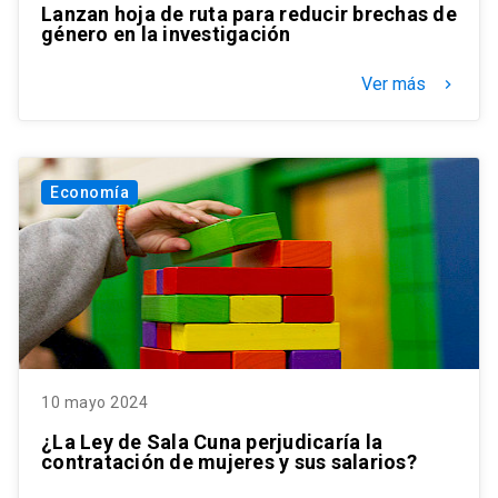
Lanzan hoja de ruta para reducir brechas de
género en la investigación
Ver más
keyboard_arrow_right
Economía
10 mayo 2024
¿La Ley de Sala Cuna perjudicaría la
contratación de mujeres y sus salarios?