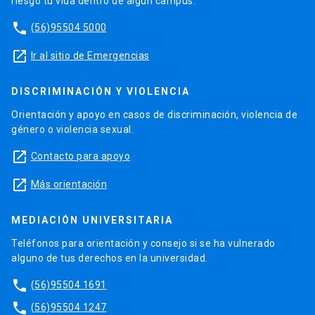
riesgo tu vida dentro de algún campus.
phone
(56)95504 5000
launch
Ir al sitio de Emergencias
DISCRIMINACIÓN Y VIOLENCIA
Orientación y apoyo en casos de discriminación, violencia de
género o violencia sexual.
launch
Contacto para apoyo
launch
Más orientación
MEDIACIÓN UNIVERSITARIA
Teléfonos para orientación y consejo si se ha vulnerado
alguno de tus derechos en la universidad.
phone
(56)95504 1691
phone
(56)95504 1247