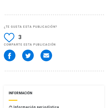
¿TE GUSTA ESTA PUBLICACIÓN?
3
COMPARTE ESTA PUBLICACIÓN
INFORMACIÓN
Información periodística
face