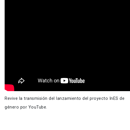
Revive la transmisión del lanzamiento del proyecto InES de
género por YouTube.