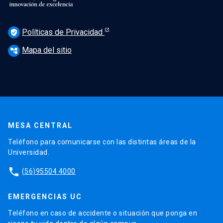
Políticas de Privacidad
verified_user
Mapa del sitio
account_tree
MESA CENTRAL
Teléfono para comunicarse con las distintas áreas de la
Universidad.
phone
(56)95504 4000
EMERGENCIAS UC
Teléfono en caso de accidente o situación que ponga en