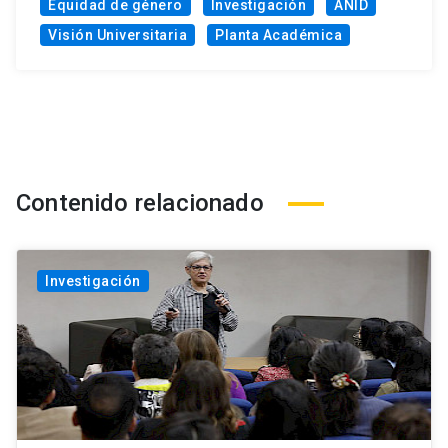
Equidad de género
Investigación
ANID
Visión Universitaria
Planta Académica
Contenido relacionado
Investigación