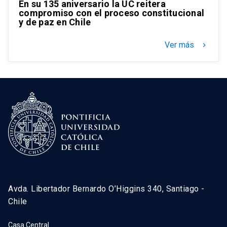
En su 135 aniversario la UC reitera
compromiso con el proceso constitucional
y de paz en Chile
Ver más
keyboard_arrow_right
Avda. Libertador Bernardo O’Higgins 340, Santiago -
Chile
Casa Central