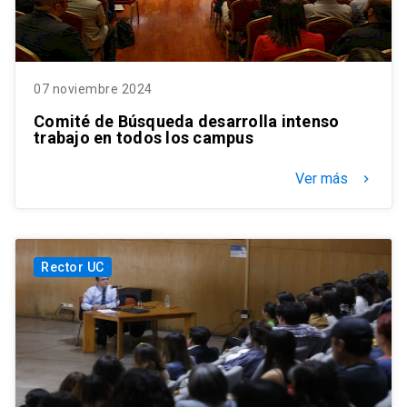
07 noviembre 2024
Comité de Búsqueda desarrolla intenso
trabajo en todos los campus
Ver más
keyboard_arrow_right
Rector UC