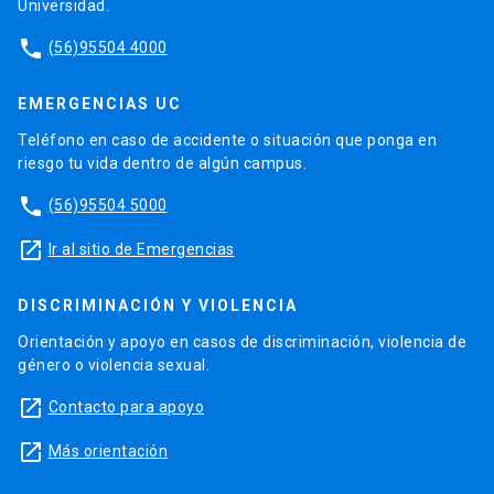
Universidad.
phone
(56)95504 4000
EMERGENCIAS UC
Teléfono en caso de accidente o situación que ponga en
riesgo tu vida dentro de algún campus.
phone
(56)95504 5000
launch
Ir al sitio de Emergencias
DISCRIMINACIÓN Y VIOLENCIA
Orientación y apoyo en casos de discriminación, violencia de
género o violencia sexual.
launch
Contacto para apoyo
launch
Más orientación