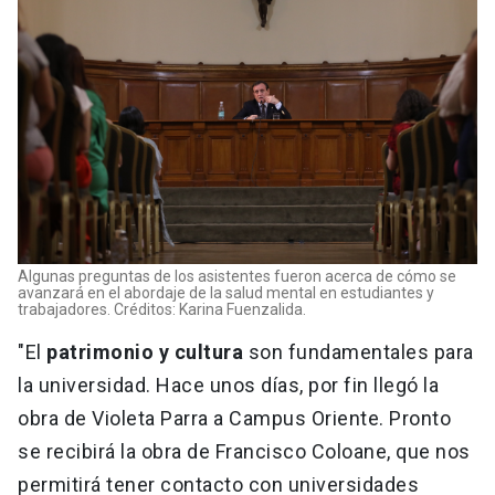
Algunas preguntas de los asistentes fueron acerca de cómo se
avanzará en el abordaje de la salud mental en estudiantes y
trabajadores. Créditos: Karina Fuenzalida.
"El
patrimonio y cultura
son fundamentales para
la universidad. Hace unos días, por fin llegó la
obra de Violeta Parra a Campus Oriente. Pronto
se recibirá la obra de Francisco Coloane, que nos
permitirá tener contacto con universidades