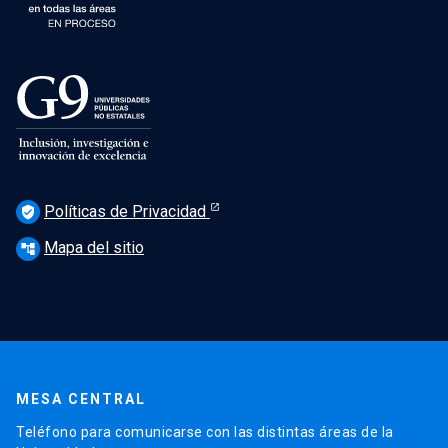
Políticas de Privacidad
verified_user
Mapa del sitio
account_tree
MESA CENTRAL
Teléfono para comunicarse con las distintas áreas de la