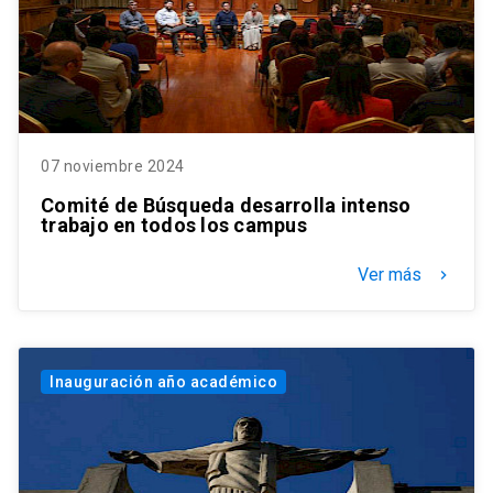
07 noviembre 2024
Comité de Búsqueda desarrolla intenso
trabajo en todos los campus
Ver más
keyboard_arrow_right
Inauguración año académico