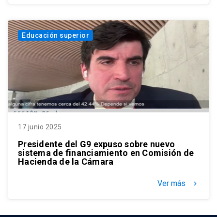
Educación superior
17 junio 2025
Presidente del G9 expuso sobre nuevo
sistema de financiamiento en Comisión de
Hacienda de la Cámara
Ver más
keyboard_arrow_right