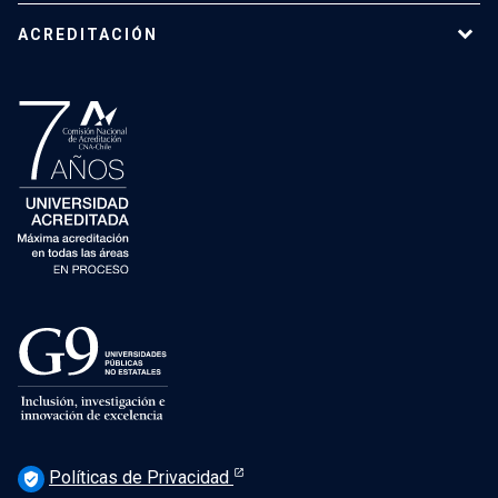
ACREDITACIÓN
Políticas de Privacidad
verified_user