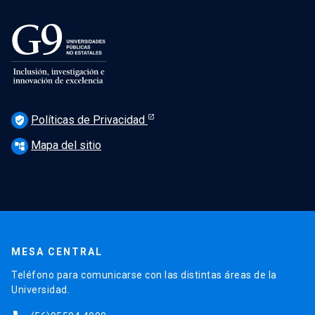
Políticas de Privacidad
verified_user
Mapa del sitio
account_tree
MESA CENTRAL
Teléfono para comunicarse con las distintas áreas de la
Universidad.