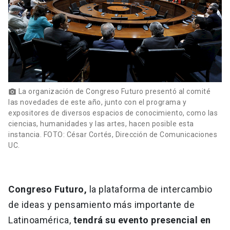
La organización de Congreso Futuro presentó al comité
photo_camera
las novedades de este año, junto con el programa y
expositores de diversos espacios de conocimiento, como las
ciencias, humanidades y las artes, hacen posible esta
instancia. FOTO: César Cortés, Dirección de Comunicaciones
UC.
Congreso Futuro,
la plataforma de intercambio
de ideas y pensamiento más importante de
Latinoamérica,
tendrá su evento presencial en