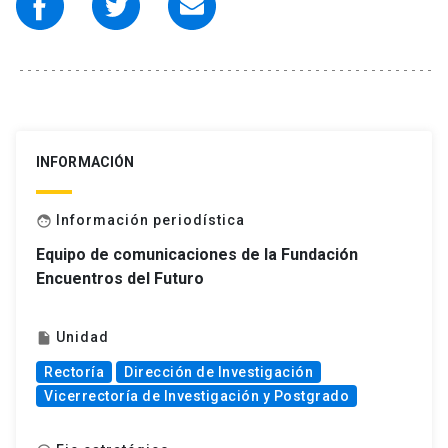
INFORMACIÓN
Información periodística
face
Equipo de comunicaciones de la Fundación
Encuentros del Futuro
Unidad
insert_drive_file
Rectoría
Dirección de Investigación
Vicerrectoría de Investigación y Postgrado