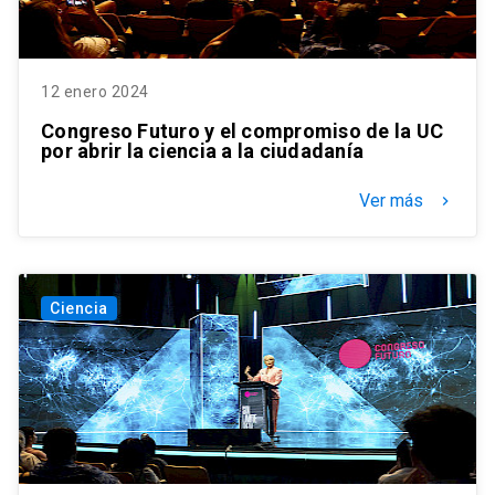
12 enero 2024
Congreso Futuro y el compromiso de la UC
por abrir la ciencia a la ciudadanía
Ver más
keyboard_arrow_right
Ciencia