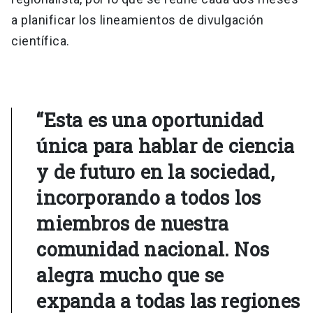
a planificar los lineamientos de divulgación
científica.
“Esta es una oportunidad
única para hablar de ciencia
y de futuro en la sociedad,
incorporando a todos los
miembros de nuestra
comunidad nacional. Nos
alegra mucho que se
expanda a todas las regiones