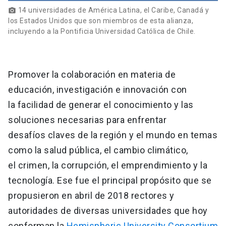
14 universidades de América Latina, el Caribe, Canadá y
photo_camera
los Estados Unidos que son miembros de esta alianza,
incluyendo a la Pontificia Universidad Católica de Chile.
Promover la colaboración en materia de
educación, investigación e innovación con
la facilidad de generar el conocimiento y las
soluciones necesarias para enfrentar
desafíos claves de la región y el mundo en temas
como la salud pública, el cambio climático,
el crimen, la corrupción, el emprendimiento y la
tecnología. Ese fue el principal propósito que se
propusieron en abril de 2018 rectores y
autoridades de diversas universidades que hoy
conforman la
Hemispheric University Consortium