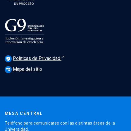
Políticas de Privacidad
verified_user
Mapa del sitio
account_tree
MESA CENTRAL
Teléfono para comunicarse con las distintas áreas de la
Universidad.