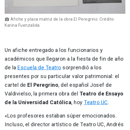
Afiche y placa matriz de la obra El Peregrino. Crédito:
photo_camera
Karina Fuenzalida
Un afiche entregado a los funcionarios y
académicos que llegaron a la fiesta de fin de año
de la
Escuela de Teatro
sorprendió a los
presentes por su particular valor patrimonial: el
cartel de
El Peregrino
, del español Josef de
Valdivielso, la primera obra del
Teatro de Ensayo
de la Universidad Católica
, hoy
Teatro UC
.
«Los profesores estaban súper emocionados.
Incluso, el director artístico de Teatro UC, Andrés