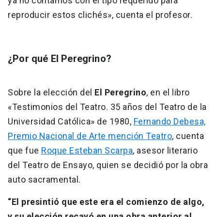
ya no contamos con el tipo requerido para
reproducir estos clichés», cuenta el profesor.
¿Por qué El Peregrino?
Sobre la elección del
El Peregrino
, en el libro
«Testimonios del Teatro. 35 años del Teatro de la
Universidad Católica» de 1980,
Fernando Debesa,
Premio Nacional de Arte mención Teatro
, cuenta
que fue
Roque Esteban Scarpa
, asesor literario
del Teatro de Ensayo, quien se decidió por la obra
auto sacramental.
“El presintió que este era el comienzo de algo,
y su elección recayó en una obra anterior al