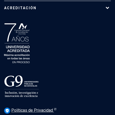
ACREDITACIÓN
Políticas de Privacidad
verified_user