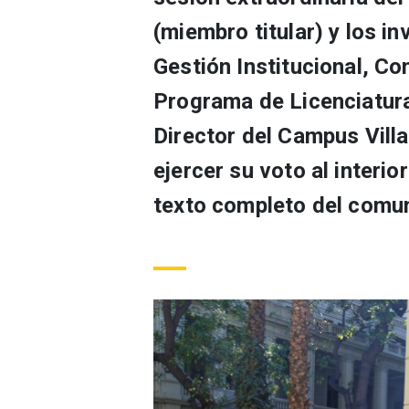
(miembro titular) y los i
Gestión Institucional, Co
Programa de Licenciatura
Director del Campus Villa
ejercer su voto al interio
texto completo del comu