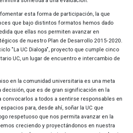
definitiva sometida a una evaluación.
omentar esta forma de participación, la que
ances que bajo distintos formatos hemos dado
medida que ellas nos permiten avanzar en
tégicos de nuestro Plan de Desarrollo 2015-2020.
 ciclo "La UC Dialoga", proyecto que cumple cinco
itario UC, un lugar de encuentro e intercambio de
iso en la comunidad universitaria es una meta
 decisión, que es de gran significación en la
era convocarlos a todos a sentirse responsables en
 espacios para, desde ahí, soñar la UC que
ogo respetuoso que nos permita avanzar en la
iremos creciendo y proyectándonos en nuestra