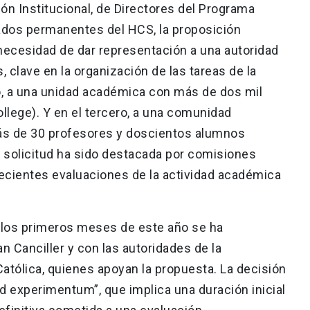
ión Institucional, de Directores del Programa
itados permanentes del HCS, la proposición
 necesidad de dar representación a una autoridad
 clave en la organización de las tareas de la
o, a una unidad académica con más de dos mil
lege). Y en el tercero, a una comunidad
 de 30 profesores y doscientos alumnos
ta solicitud ha sido destacada por comisiones
recientes evaluaciones de la actividad académica
 los primeros meses de este año se ha
an Canciller y con las autoridades de la
atólica, quienes apoyan la propuesta. La decisión
d experimentum”, que implica una duración inicial