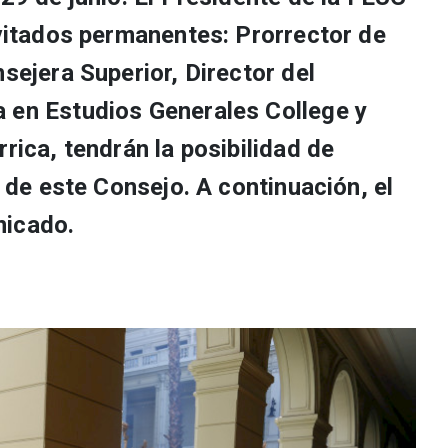
nvitados permanentes: Prorrector de
nsejera Superior, Director del
 en Estudios Generales College y
rrica, tendrán la posibilidad de
r de este Consejo. A continuación, el
nicado.