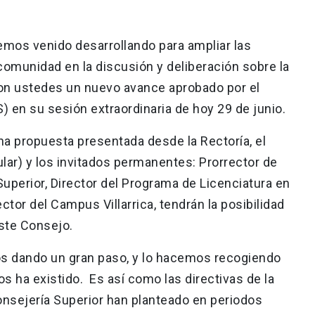
emos venido desarrollando para ampliar las
 comunidad en la discusión y deliberación sobre la
con ustedes un nuevo avance aprobado por el
 en su sesión extraordinaria de hoy 29 de junio.
na propuesta presentada desde la Rectoría, el
lar) y los invitados permanentes: Prorrector de
Superior, Director del Programa de Licenciatura en
ctor del Campus Villarrica, tendrán la posibilidad
este Consejo.
os dando un gran paso, y lo hacemos recogiendo
 ha existido. Es así como las directivas de la
onsejería Superior han planteado en periodos