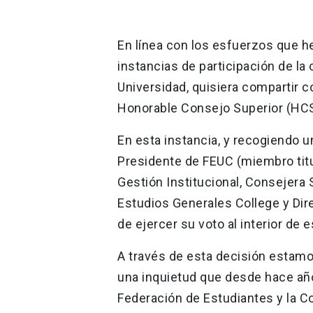
En línea con los esfuerzos que h
instancias de participación de la
Universidad, quisiera compartir 
Honorable Consejo Superior (HCS)
En esta instancia, y recogiendo u
Presidente de FEUC (miembro titu
Gestión Institucional, Consejera 
Estudios Generales College y Dire
de ejercer su voto al interior de 
A través de esta decisión estam
una inquietud que desde hace años
Federación de Estudiantes y la C