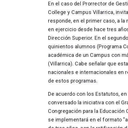
En el caso del Prorrector de Gest
College y Campus Villarrica, inv
responde, en el primer caso, a la
en ejercicio desde hace tres años,
Dirección Superior. En el segund
quinientos alumnos (Programa Col
académica de un Campus con más
(Villarrica). Cabe señalar que es
nacionales e internacionales en 
de estos programas.
De acuerdo con los Estatutos, en
conversado la iniciativa con el Gr
Congregación para la Educación C
se implementará en el formato "a