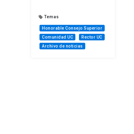
Temas
local_offer
Honorable Consejo Superior
Comunidad UC
Rector UC
Archivo de noticias