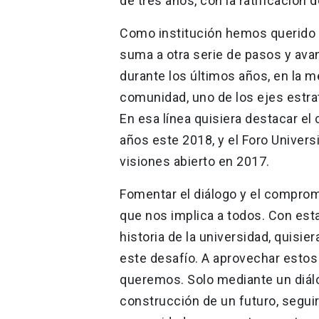
de tres años, con la ratificación 
Como institución hemos querido f
suma a otra serie de pasos y av
durante los últimos años, en la 
comunidad, uno de los ejes estra
En esa línea quisiera destacar el
años este 2018, y el Foro Univers
visiones abierto en 2017.
Fomentar el diálogo y el comprom
que nos implica a todos. Con esta
historia de la universidad, quisi
este desafío. A aprovechar estos
queremos. Solo mediante un diál
construcción de un futuro, segu