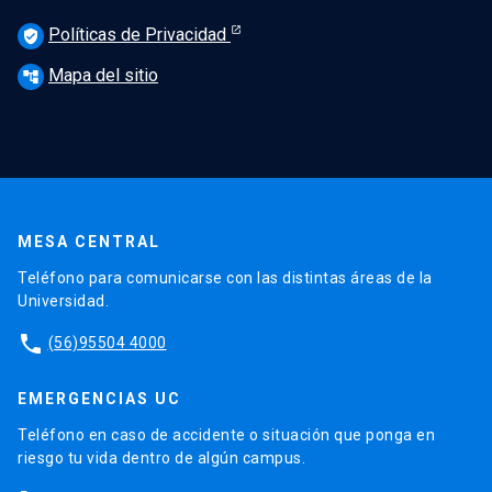
Políticas de Privacidad
verified_user
Mapa del sitio
account_tree
MESA CENTRAL
Teléfono para comunicarse con las distintas áreas de la
Universidad.
phone
(56)95504 4000
EMERGENCIAS UC
Teléfono en caso de accidente o situación que ponga en
riesgo tu vida dentro de algún campus.