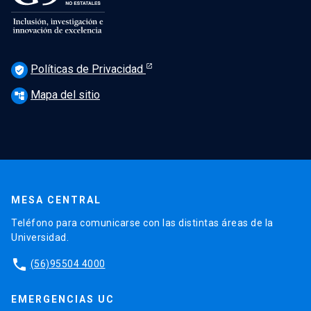
Políticas de Privacidad
verified_user
Mapa del sitio
account_tree
MESA CENTRAL
Teléfono para comunicarse con las distintas áreas de la
Universidad.
phone
(56)95504 4000
EMERGENCIAS UC