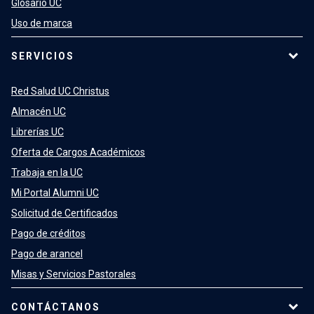
Glosario UC
Uso de marca
SERVICIOS
Red Salud UC Christus
Almacén UC
Librerías UC
Oferta de Cargos Académicos
Trabaja en la UC
Mi Portal Alumni UC
Solicitud de Certificados
Pago de créditos
Pago de arancel
Misas y Servicios Pastorales
CONTÁCTANOS