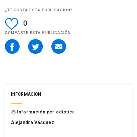
¿TE GUSTA ESTA PUBLICACIÓN?
0
COMPARTE ESTA PUBLICACIÓN
INFORMACIÓN
Información periodística
face
Alejandra Vásquez