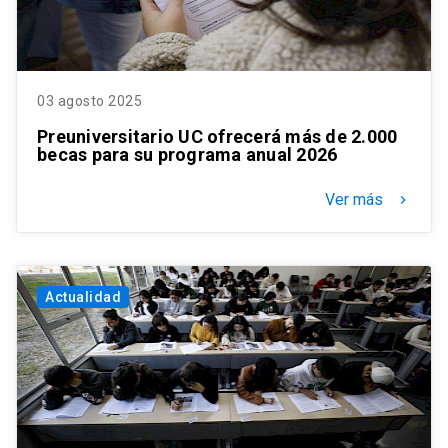
03 agosto 2025
Preuniversitario UC ofrecerá más de 2.000
becas para su programa anual 2026
Ver más
keyboard_arrow_right
Actualidad