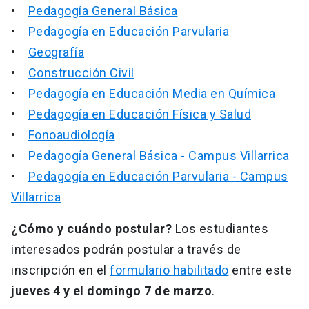
•
Pedagogía General Básica
•
Pedagogía en Educación Parvularia
•
Geografía
•
Construcción Civil
•
Pedagogía en Educación Media en Química
•
Pedagogía en Educación Física y Salud
•
Fonoaudiología
•
Pedagogía General Básica - Campus Villarrica
•
Pedagogía en Educación Parvularia - Campus
Villarrica
¿Cómo y cuándo postular?
Los estudiantes
interesados podrán postular a través de
inscripción en el
formulario habilitado
entre este
jueves 4 y el domingo 7 de marzo
.