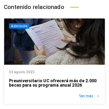
Contenido relacionado
Admisión
03 agosto 2025
Preuniversitario UC ofrecerá más de 2.000
becas para su programa anual 2026
Ver más
keyboard_arrow_right