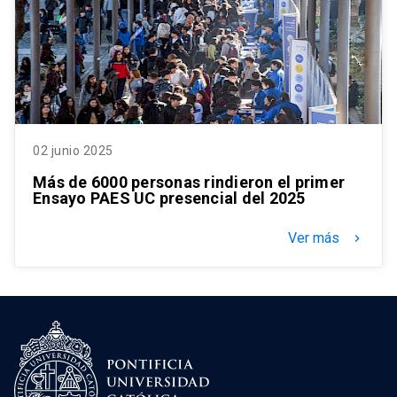
02 junio 2025
Más de 6000 personas rindieron el primer
Ensayo PAES UC presencial del 2025
Ver más
keyboard_arrow_right