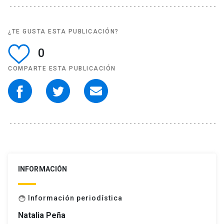
¿TE GUSTA ESTA PUBLICACIÓN?
0
COMPARTE ESTA PUBLICACIÓN
INFORMACIÓN
Información periodística
face
Natalia Peña