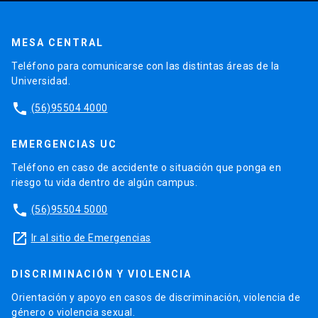
MESA CENTRAL
Teléfono para comunicarse con las distintas áreas de la
Universidad.
phone
(56)95504 4000
EMERGENCIAS UC
Teléfono en caso de accidente o situación que ponga en
riesgo tu vida dentro de algún campus.
phone
(56)95504 5000
launch
Ir al sitio de Emergencias
DISCRIMINACIÓN Y VIOLENCIA
Orientación y apoyo en casos de discriminación, violencia de
género o violencia sexual.