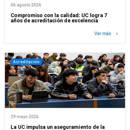
06 agosto 2026
Compromiso con la calidad: UC logra 7
años de acreditación de excelencia
Ver más
keyboard_arrow_right
Acreditación
29 mayo 2026
La UC impulsa un aseguramiento de la