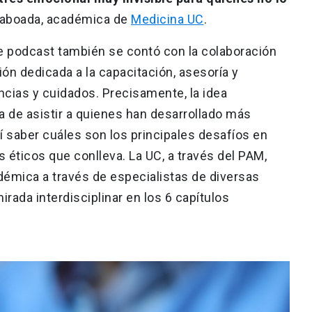
 Taboada, académica de
Medicina UC
.
de podcast también se contó con la colaboración
ón dedicada a la capacitación, asesoría y
cias y cuidados. Precisamente, la idea
a de asistir a quienes han desarrollado más
í saber cuáles son los principales desafíos en
s éticos que conlleva. La UC, a través del PAM,
émica a través de especialistas de diversas
rada interdisciplinar en los 6 capítulos