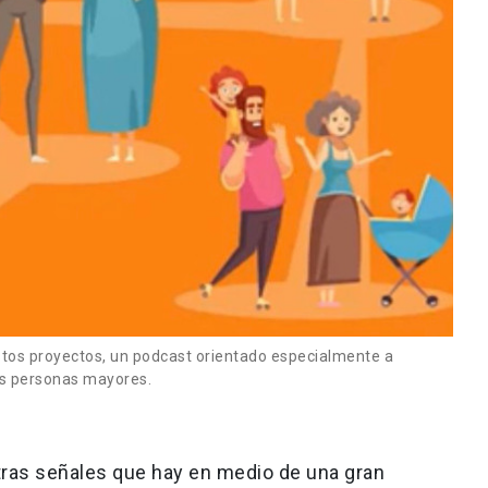
stos proyectos, un podcast orientado especialmente a
as personas mayores.
otras señales que hay en medio de una gran