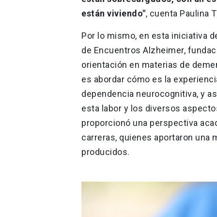
están viviendo"
, cuenta Paulina
Por lo mismo, en esta iniciativa 
de Encuentros Alzheimer, fundaci
orientación en materias de demen
es abordar cómo es la experienci
dependencia neurocognitiva, y as
esta labor y los diversos aspecto
proporcionó una perspectiva acad
carreras, quienes aportaron una mi
producidos.