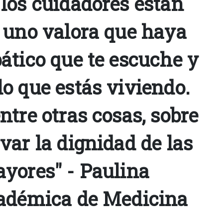
los cuidadores están
 uno valora que haya
ático que te escuche y
o que estás viviendo.
tre otras cosas, sobre
var la dignidad de las
yores" - Paulina
adémica de Medicina