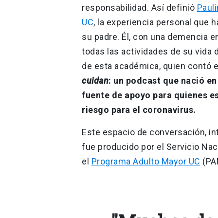
responsabilidad. Así definió
Pauli
UC
, la experiencia personal que 
su padre. Él, con una demencia e
todas las actividades de su vida d
de esta académica, quien contó e
cuidan
: un podcast que nació e
fuente de apoyo para quienes e
riesgo para el coronavirus.
Este espacio de conversación, i
fue producido por el Servicio Nac
el
Programa Adulto Mayor UC
(PA