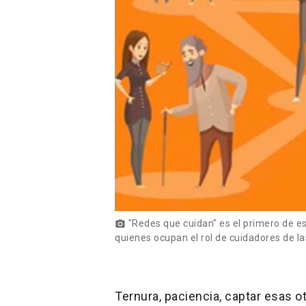
"Redes que cuidan" es el primero de e
photo_camera
quienes ocupan el rol de cuidadores de l
Ternura, paciencia, captar esas 