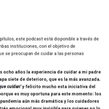
ítulos, este podcast está disponible a través de
mbas instituciones, con el objetivo de
e se preocupan de cuidar a las personas
s ocho años la experiencia de cuidar a mi padre
pa siete de deterioro, que es la más avanzada.
que cuidan'
y felicito mucho esta iniciativa del
porque es muy oportuna para este momento: los
 pandemia aún más dramática y los cuidadores
rés emocional muy invisible para quienes no lo