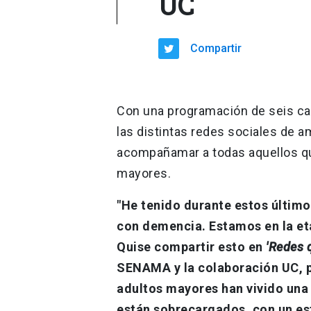
UC
Compartir
Con una programación de seis cap
las distintas redes sociales de a
acompañamar a todas aquellos qu
mayores.
"He tenido durante estos último
con demencia. Estamos en la eta
Quise compartir esto en
'Redes 
SENAMA y la colaboración UC, 
adultos mayores han vivido una
están sobrecargados, con un est