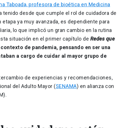
na Taboada, profesora de bioética en Medicina
ha tenido desde que cumple el rol de cuidadora de
n etapa ya muy avanzada, es dependiente para
iaria, lo que implicó un gran cambio en la rutina
sta situación en el primer capítulo de
Redes que
n contexto de pandemia, pensando en ser una
staban a cargo de cuidar al mayor grupo de
ntercambio de experiencias y recomendaciones,
ional del Adulto Mayor (
SENAMA
) en alianza con
M).