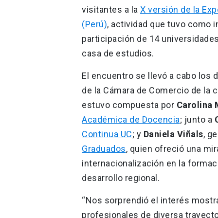
visitantes a la
X versión de la Ex
(Perú)
, actividad que tuvo como i
participación de 14 universidade
casa de estudios.
El encuentro se llevó a cabo los 
de la Cámara de Comercio de la c
estuvo compuesta por
Carolina
Académica de Docencia
; junto a
Continua UC
; y
Daniela Viñals
, g
Graduados
, quien ofreció una mir
internacionalización en la formac
desarrollo regional.
“Nos sorprendió el interés mostr
profesionales de diversa trayect