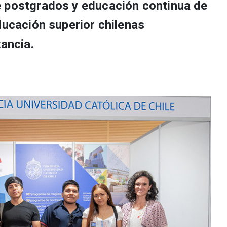
e postgrados y educación continua de
ducación superior chilenas
tancia.