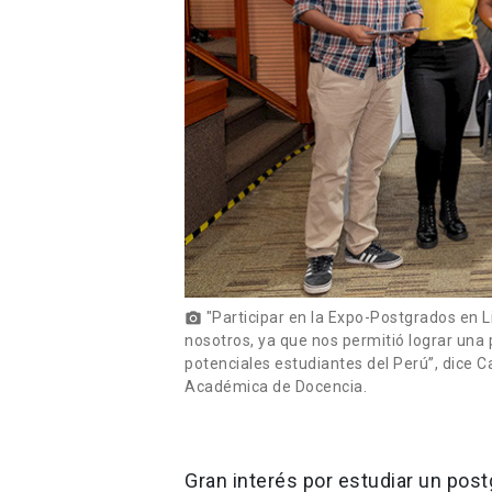
"Participar en la Expo-Postgrados en L
photo_camera
nosotros, ya que nos permitió lograr una 
potenciales estudiantes del Perú”, dice C
Académica de Docencia.
Gran interés por estudiar un post