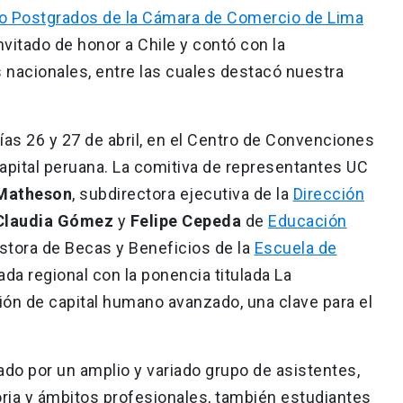
po Postgrados de la Cámara de Comercio de Lima
nvitado de honor a Chile y contó con la
s nacionales, entre las cuales destacó nuestra
días 26 y 27 de abril, en el Centro de Convenciones
apital peruana. La comitiva de representantes UC
 Matheson
, subdirectora ejecutiva de la
Dirección
Claudia Gómez
y
Felipe Cepeda
de
Educación
estora de Becas y Beneficios de la
Escuela de
ada regional con la ponencia titulada La
ión de capital humano avanzado, una clave para el
ado por un amplio y variado grupo de asistentes,
oria y ámbitos profesionales, también estudiantes