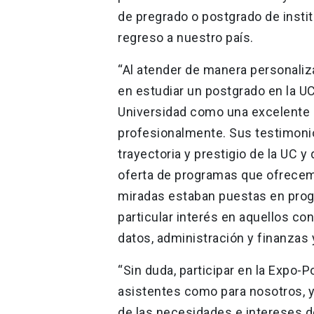
de pregrado o postgrado de insti
regreso a nuestro país.
“Al atender de manera personaliz
en estudiar un postgrado en la U
Universidad como una excelente a
profesionalmente. Sus testimoni
trayectoria y prestigio de la UC y
oferta de programas que ofrecem
miradas estaban puestas en progr
particular interés en aquellos co
datos, administración y finanzas 
“Sin duda, participar en la Expo-
asistentes como para nosotros, y
de las necesidades e intereses d