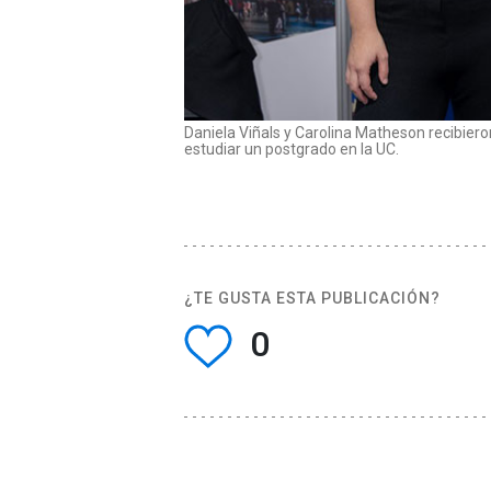
Daniela Viñals y Carolina Matheson recibier
estudiar un postgrado en la UC.
¿TE GUSTA ESTA PUBLICACIÓN?
0