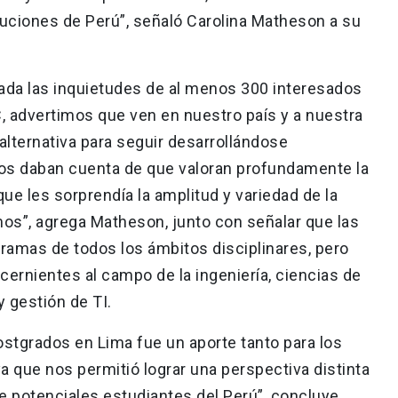
tuciones de Perú”, señaló Carolina Matheson a su
ada las inquietudes de al menos 300 interesados
C, advertimos que ven en nuestro país y a nuestra
lternativa para seguir desarrollándose
os daban cuenta de que valoran profundamente la
 que les sorprendía la amplitud y variedad de la
os”, agrega Matheson, junto con señalar que las
amas de todos los ámbitos disciplinares, pero
ncernientes al campo de la ingeniería, ciencias de
y gestión de TI.
Postgrados en Lima fue un aporte tanto para los
a que nos permitió lograr una perspectiva distinta
e potenciales estudiantes del Perú”, concluye.