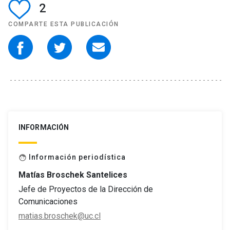
2
COMPARTE ESTA PUBLICACIÓN
INFORMACIÓN
Información periodística
face
Matías Broschek Santelices
Jefe de Proyectos de la Dirección de
Comunicaciones
matias.broschek@uc.cl