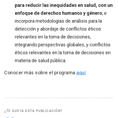
para reducir las inequidades en salud, con un
enfoque de derechos humanos y género
, e
incorpora metodologías de análisis para la
detección y abordaje de conflictos éticos
relevantes en la toma de decisiones,
integrando perspectivas globales, y conflictos
éticos relevantes en la toma de decisiones en
materia de salud pública.
Conocer más sobre el programa
aquí
¿TE GUSTA ESTA PUBLICACIÓN?