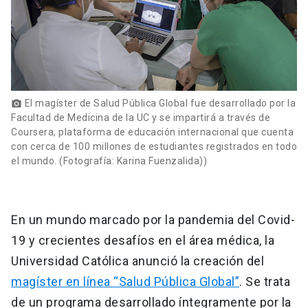
El magíster de Salud Pública Global fue desarrollado por la
photo_camera
Facultad de Medicina de la UC y se impartirá a través de
Coursera, plataforma de educación internacional que cuenta
con cerca de 100 millones de estudiantes registrados en todo
el mundo. (Fotografía: Karina Fuenzalida))
En un mundo marcado por la pandemia del Covid-
19 y crecientes desafíos en el área médica, la
Universidad Católica anunció la creación del
magíster en línea “Salud Pública Global”
. Se trata
de un programa desarrollado íntegramente por la