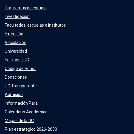
Programas de estudio
Investigación
Facultades, escuelas e institutos
Extensión
Vinculación
Universidad
Ediciones UC
Código de Honor
Donaciones
UC Transparente
Admisión
Información Para
Calendario Académico
Mapas de la UC
Plan estratégico 2026-2030