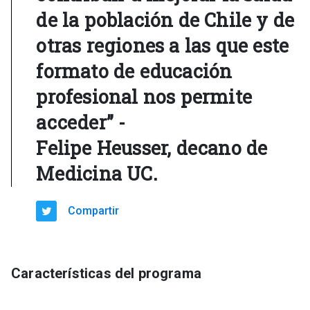
de la población de Chile y de
otras regiones a las que este
formato de educación
profesional nos permite
acceder” -
Felipe Heusser, decano de
Medicina UC.
Compartir
Características del programa