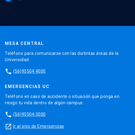
MESA CENTRAL
Teléfono para comunicarse con las distintas áreas de la
Universidad.
phone
(56)95504 4000
EMERGENCIAS UC
Teléfono en caso de accidente o situación que ponga en
riesgo tu vida dentro de algún campus.
phone
(56)95504 5000
launch
Ir al sitio de Emergencias