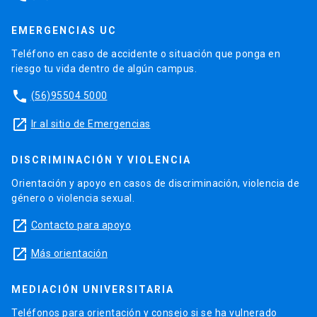
EMERGENCIAS UC
Teléfono en caso de accidente o situación que ponga en
riesgo tu vida dentro de algún campus.
phone
(56)95504 5000
launch
Ir al sitio de Emergencias
DISCRIMINACIÓN Y VIOLENCIA
Orientación y apoyo en casos de discriminación, violencia de
género o violencia sexual.
launch
Contacto para apoyo
launch
Más orientación
MEDIACIÓN UNIVERSITARIA
Teléfonos para orientación y consejo si se ha vulnerado