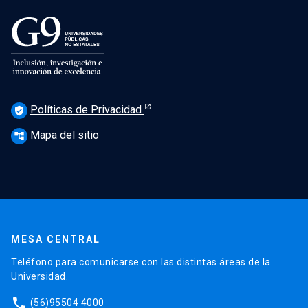
Políticas de Privacidad
verified_user
Mapa del sitio
account_tree
MESA CENTRAL
Teléfono para comunicarse con las distintas áreas de la
Universidad.
phone
(56)95504 4000