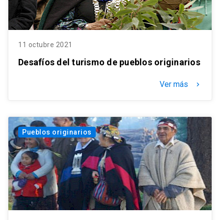
11 octubre 2021
Desafíos del turismo de pueblos originarios
Ver más
keyboard_arrow_right
Pueblos originarios