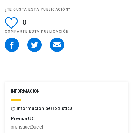
¿TE GUSTA ESTA PUBLICACIÓN?
0
COMPARTE ESTA PUBLICACIÓN
INFORMACIÓN
Información periodística
face
Prensa UC
prensauc@uc.cl