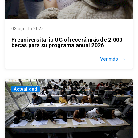
03 agosto 2025
Preuniversitario UC ofrecerá más de 2.000
becas para su programa anual 2026
Ver más
keyboard_arrow_right
Actualidad