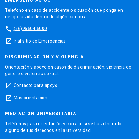
Teléfono en caso de accidente o situación que ponga en
riesgo tu vida dentro de algún campus.
phone
(56)95504 5000
launch
Ir al sitio de Emergencias
DISCRIMINACIÓN Y VIOLENCIA
Orientación y apoyo en casos de discriminación, violencia de
género o violencia sexual.
launch
Contacto para apoyo
launch
Más orientación
MEDIACIÓN UNIVERSITARIA
Teléfonos para orientación y consejo si se ha vulnerado
alguno de tus derechos en la universidad.