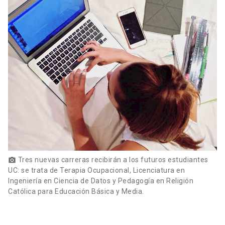
Tres nuevas carreras recibirán a los futuros estudiantes
photo_camera
UC: se trata de Terapia Ocupacional, Licenciatura en
Ingeniería en Ciencia de Datos y Pedagogía en Religión
Católica para Educación Básica y Media.