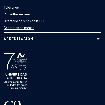
Teléfonos
Consultas en línea
Directorio de sitios de la UC
Contactos de prensa
ACREDITACIÓN