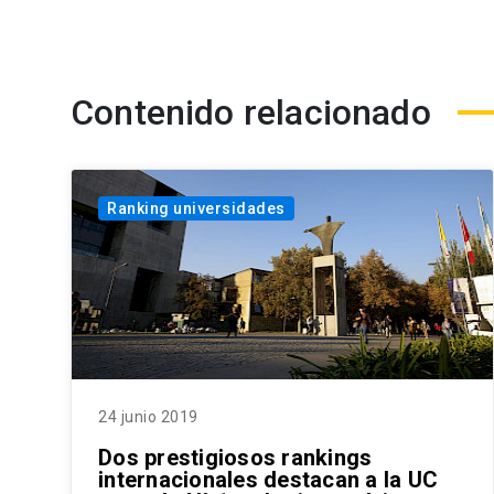
Contenido relacionado
Ranking universidades
24 junio 2019
Dos prestigiosos rankings
internacionales destacan a la UC