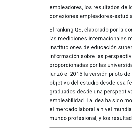
empleadores, los resultados de l
conexiones empleadores-estudian
El ranking QS, elaborado por la c
las mediciones internacionales m
instituciones de educación super
información sobre las perspectiva
proporcionadas por las universid
lanzó el 2015 la versión piloto d
objetivo del estudio desde esa fe
graduados desde una perspectiva 
empleabilidad. La idea ha sido m
el mercado laboral a nivel mundia
mundo profesional, y los resulta