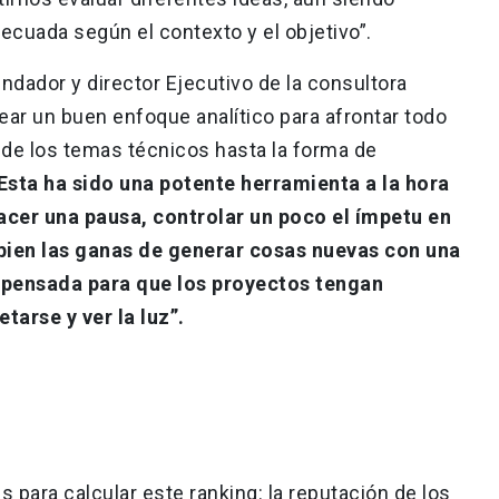
decuada según el contexto y el objetivo”.
ndador y director Ejecutivo de la consultora
rear un buen enfoque analítico para afrontar todo
sde los temas técnicos hasta la forma de
Esta ha sido una potente herramienta a la hora
cer una pausa, controlar un poco el ímpetu en
bien las ganas de generar cosas nuevas con una
n pensada para que los proyectos tengan
arse y ver la luz”.
es para calcular este ranking: la reputación de los