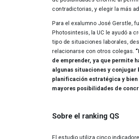
contradictorias, y elegir la más a
Para el exalumno José Gerstle, fu
Photosintesis, la UC le ayudó a c
tipo de situaciones laborales, de
relacionarse con otros colegas.
“
de emprender, ya que permite ha
algunas situaciones y conjugar 
planificación estratégica y bie
mayores posibilidades de concret
Sobre el ranking QS
El estudio utiliza cinco indicador