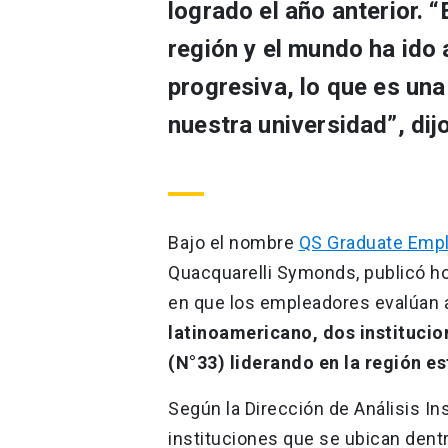
logrado el año anterior. “
región y el mundo ha ido
progresiva, lo que es una 
nuestra universidad”, dij
Bajo el nombre
QS Graduate Empl
Quacquarelli Symonds, publicó ho
en que los empleadores evalúan 
latinoamericano, dos instituci
(N°33) liderando en la región e
Según la Dirección de Análisis Ins
instituciones que se ubican dent