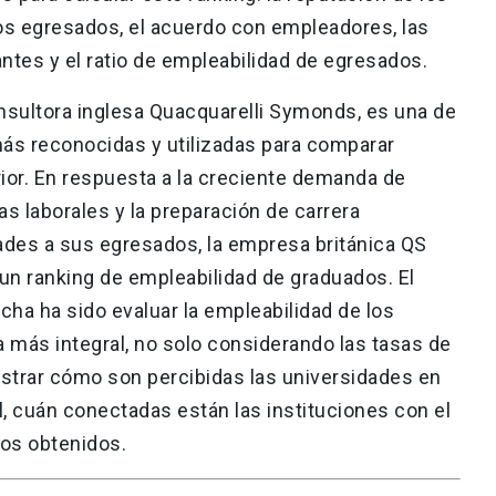
os egresados, el acuerdo con empleadores, las
tes y el ratio de empleabilidad de egresados.
onsultora inglesa Quacquarelli Symonds, es una de
ás reconocidas y utilizadas para comparar
ior. En respuesta a la creciente demanda de
s laborales y la preparación de carrera
ades a sus egresados, la empresa británica QS
e un ranking de empleabilidad de graduados. El
cha ha sido evaluar la empleabilidad de los
más integral, no solo considerando las tasas de
ostrar cómo son percibidas las universidades en
l, cuán conectadas están las instituciones con el
dos obtenidos.