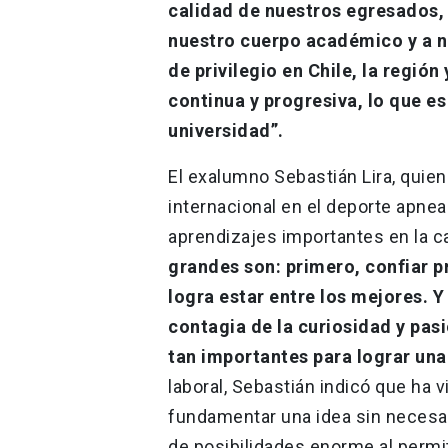
calidad de nuestros egresados, 
nuestro cuerpo académico y a n
de privilegio en Chile, la regi
continua y progresiva, lo que es
universidad”.
El exalumno Sebastián Lira, quien
internacional en el deporte apne
aprendizajes importantes en la c
grandes son: primero, confiar p
logra estar entre los mejores. 
contagia de la curiosidad y pas
tan importantes para lograr una
laboral, Sebastián indicó que ha 
fundamentar una idea sin necesa
de posibilidades enorme al permit