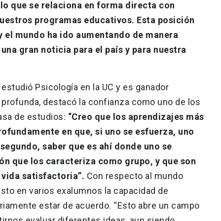
lo que se relaciona en forma directa con
uestros programas educativos. Esta posición
ón y el mundo ha ido aumentando de manera
 una gran noticia para el país y para nuestra
 estudió Psicología en la UC y es ganador
a profunda, destacó la confianza como uno de los
asa de estudios:
“Creo que los aprendizajes más
rofundamente en que, si uno se esfuerza, uno
Y segundo, saber que es ahí donde uno se
ión que los caracteriza como grupo, y que son
 vida satisfactoria”.
Con respecto al mundo
visto en varios exalumnos la capacidad de
riamente estar de acuerdo. “Esto abre un campo
irnos evaluar diferentes ideas, aun siendo