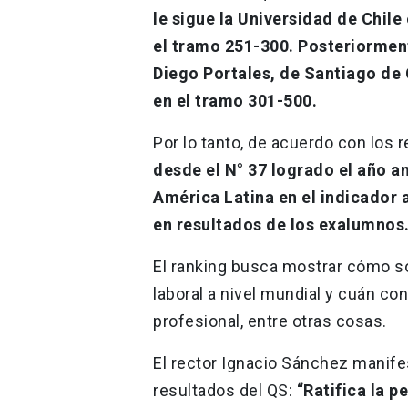
le sigue la Universidad de Chile
el tramo 251-300. Posteriorment
Diego Portales, de Santiago de 
en el tramo 301-500.
Por lo tanto, de acuerdo con los 
desde el N° 37 logrado el año an
América Latina en el indicador 
en resultados de los exalumnos
El ranking busca mostrar cómo so
laboral a nivel mundial y cuán c
profesional, entre otras cosas.
El rector Ignacio Sánchez manif
resultados del QS:
“Ratifica la 