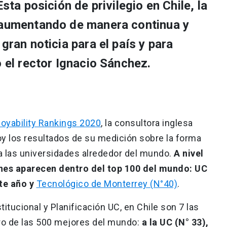
Esta posición de privilegio en Chile, la
 aumentando de manera continua y
gran noticia para el país y para
o el rector Ignacio Sánchez.
oyability Rankings 2020
, la consultora inglesa
y los resultados de su medición sobre la forma
a las universidades alrededor del mundo.
A nivel
ones aparecen dentro del top 100 del mundo: UC
ste año y
Tecnológico de Monterrey (N°40)
.
titucional y Planificación UC, en Chile son 7 las
ro de las 500 mejores del mundo:
a la UC (N° 33),