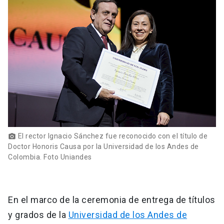
El rector Ignacio Sánchez fue reconocido con el título de
photo_camera
Doctor Honoris Causa por la Universidad de los Andes de
Colombia. Foto Uniandes
En el marco de la ceremonia de entrega de títulos
y grados de la
Universidad de los Andes de