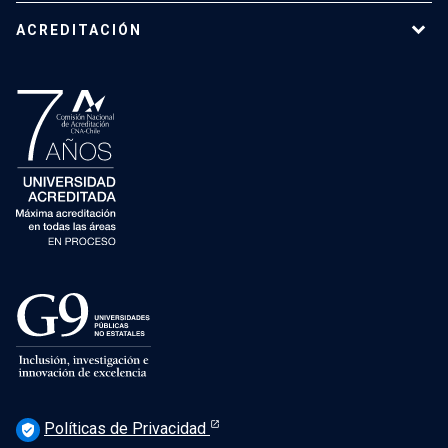
ACREDITACIÓN
Políticas de Privacidad
verified_user