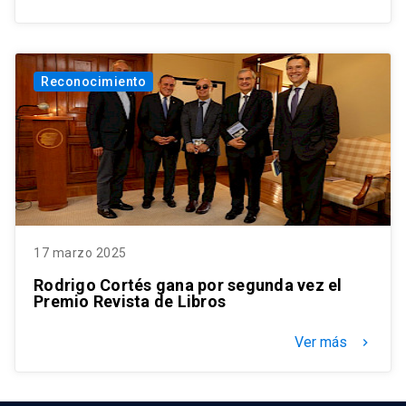
Reconocimiento
17 marzo 2025
Rodrigo Cortés gana por segunda vez el
Premio Revista de Libros
Ver más
keyboard_arrow_right