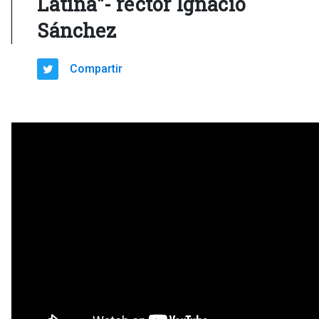
Latina"- rector Ignacio
Sánchez
Compartir