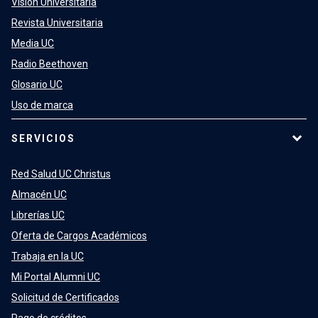
Visión Universitaria
Revista Universitaria
Media UC
Radio Beethoven
Glosario UC
Uso de marca
SERVICIOS
Red Salud UC Christus
Almacén UC
Librerías UC
Oferta de Cargos Académicos
Trabaja en la UC
Mi Portal Alumni UC
Solicitud de Certificados