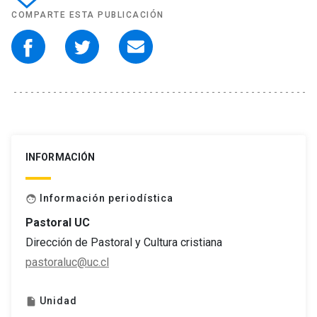
COMPARTE ESTA PUBLICACIÓN
INFORMACIÓN
Información periodística
face
Pastoral UC
Dirección de Pastoral y Cultura cristiana
pastoraluc@uc.cl
Unidad
insert_drive_file