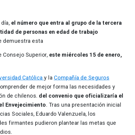
 día,
el número que entra al grupo de la tercera
ntidad de personas en edad de trabajo
e demuestra esta
le Consejo Superior,
este miércoles 15 de enero,
versidad Católica
y la
Compañía de Seguros
 comprender de mejor forma las necesidades y
ón de chilenos.
del convenio que oficializaría el
el Envejecimiento
. Tras una presentación inicial
cias Sociales, Eduardo Valenzuela, los
es firmantes pudieron plantear las metas que
dios.