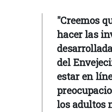
"Creemos qu
hacer las in
desarrollada
del Envejec
estar en lín
preocupacio
los adultos 