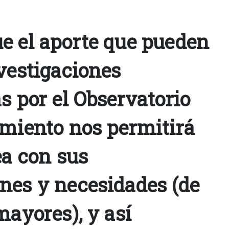
e el aporte que pueden
vestigaciones
s por el Observatorio
imiento nos permitirá
ea con sus
nes y necesidades (de
mayores), y así