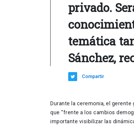
privado. Se
conocimient
temática tan
Sánchez, re
Compartir
Durante la ceremonia, el gerente 
que “frente a los cambios demog
importante visibilizar las dinámi