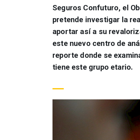
Seguros Confuturo, el Ob
pretende investigar la rea
aportar así a su revalori
este nuevo centro de aná
reporte donde se examina
tiene este grupo etario.