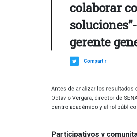
colaborar c
soluciones”-
gerente gen
Compartir
Antes de analizar los resultados 
Octavio Vergara, director de SEN
centro académico y el rol público
Participativos y comunit