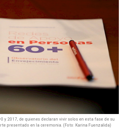
0 y 2017, de quienes declaran vivir solos en esta fase de su
orte presentado en la ceremonia. (Foto: Karina Fuenzalida)