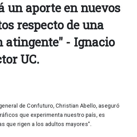
rá un aporte en nuevos
os respecto de una
 atingente" - Ignacio
ctor UC.
general de Confuturo, Christian Abello, aseguró
ráficos que experimenta nuestro país, es
cas que rigen a los adultos mayores".