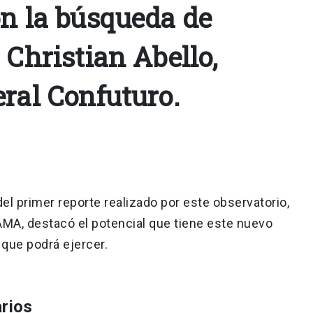
on la búsqueda de
 Christian Abello,
eral Confuturo.
del primer reporte realizado por este observatorio,
AMA, destacó el potencial que tiene este nuevo
 que podrá ejercer.
arios