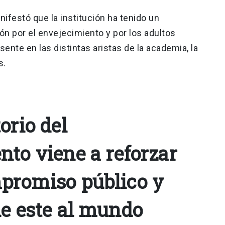
nifestó que la institución ha tenido un
n por el envejecimiento y por los adultos
nte en las distintas aristas de la academia, la
s.
orio del
nto viene a reforzar
promiso público y
de este al mundo