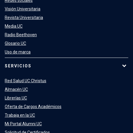
Redes sociales
Visión Universitaria
Revista Universitaria
Media UC
Radio Beethoven
Glosario UC
Uso de marca
SERVICIOS
Red Salud UC Christus
Almacén UC
Librerías UC
Oferta de Cargos Académicos
Trabaja en la UC
Mi Portal Alumni UC
Solicitud de Certificados