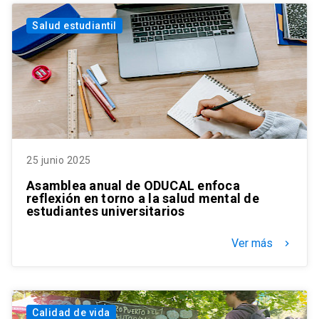
Salud estudiantil
25 junio 2025
Asamblea anual de ODUCAL enfoca
reflexión en torno a la salud mental de
estudiantes universitarios
Ver más
keyboard_arrow_right
Calidad de vida