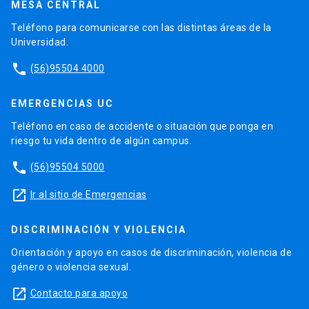
MESA CENTRAL
Teléfono para comunicarse con las distintas áreas de la
Universidad.
phone
(56)95504 4000
EMERGENCIAS UC
Teléfono en caso de accidente o situación que ponga en
riesgo tu vida dentro de algún campus.
phone
(56)95504 5000
launch
Ir al sitio de Emergencias
DISCRIMINACIÓN Y VIOLENCIA
Orientación y apoyo en casos de discriminación, violencia de
género o violencia sexual.
launch
Contacto para apoyo