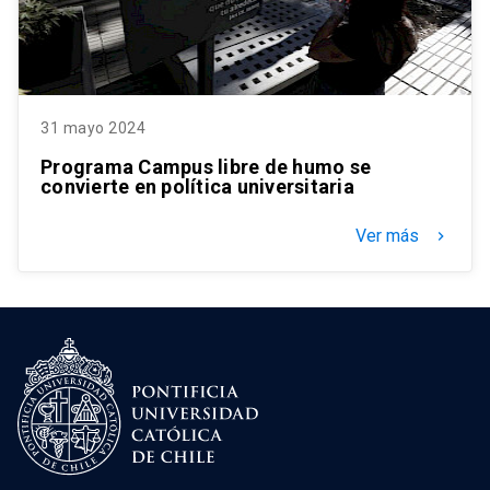
31 mayo 2024
Programa Campus libre de humo se
convierte en política universitaria
Ver más
keyboard_arrow_right