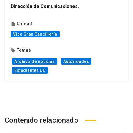
Dirección de Comunicaciones.
Unidad
insert_drive_file
Vice Gran Cancillería
Temas
local_offer
Archivo de noticias
Autoridades
Estudiantes UC
Contenido relacionado