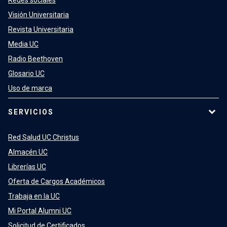
Redes sociales
Visión Universitaria
Revista Universitaria
Media UC
Radio Beethoven
Glosario UC
Uso de marca
SERVICIOS
Red Salud UC Christus
Almacén UC
Librerías UC
Oferta de Cargos Académicos
Trabaja en la UC
Mi Portal Alumni UC
Solicitud de Certificados