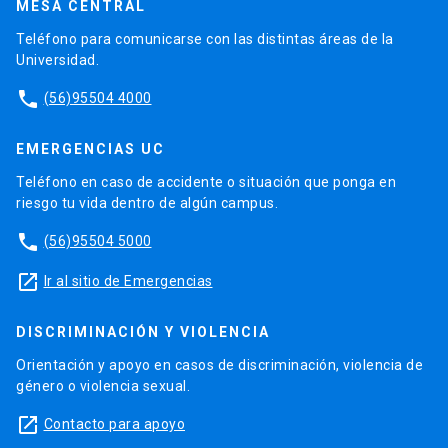
MESA CENTRAL
Teléfono para comunicarse con las distintas áreas de la
Universidad.
phone
(56)95504 4000
EMERGENCIAS UC
Teléfono en caso de accidente o situación que ponga en
riesgo tu vida dentro de algún campus.
phone
(56)95504 5000
launch
Ir al sitio de Emergencias
DISCRIMINACIÓN Y VIOLENCIA
Orientación y apoyo en casos de discriminación, violencia de
género o violencia sexual.
launch
Contacto para apoyo