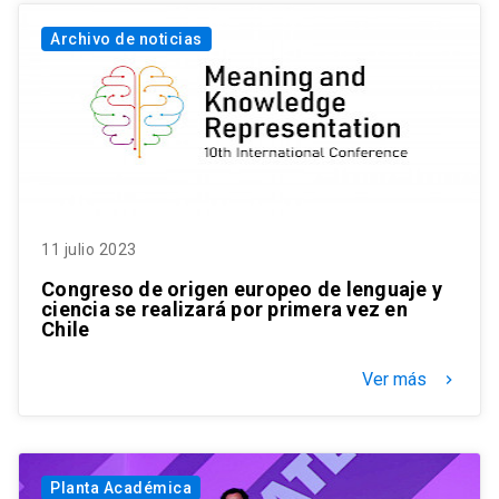
Archivo de noticias
11 julio 2023
Congreso de origen europeo de lenguaje y
ciencia se realizará por primera vez en
Chile
Ver más
keyboard_arrow_right
Planta Académica