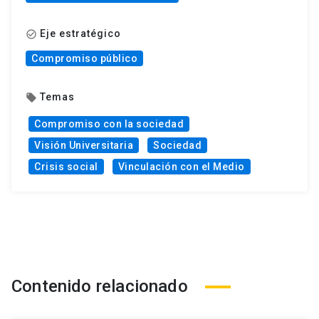
Eje estratégico
check_circle_outline
Compromiso público
Temas
local_offer
Compromiso con la sociedad
Visión Universitaria
Sociedad
Crisis social
Vinculación con el Medio
Contenido relacionado