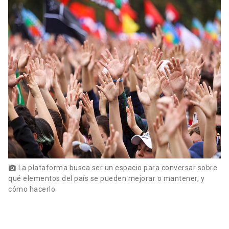
La plataforma busca ser un espacio para conversar sobre
photo_camera
qué elementos del país se pueden mejorar o mantener, y
cómo hacerlo.