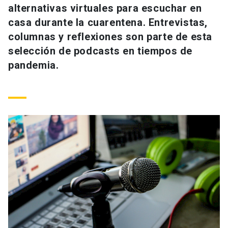
alternativas virtuales para escuchar en
Universidad
casa durante la cuarentena. Entrevistas,
keyboard_arrow_down
Información para
columnas y reflexiones son parte de esta
selección de podcasts en tiempos de
Futuros estudiantes
Go to english site
launch
pandemia.
Estudiantes
ACCESOS DIRECTOS
Admisión
launch
Académicos
Mi Cuenta UC
launch
Personal
Correo UC
launch
launch
Alumni
Mi Portal UC
launch
Padres y familia
Medios
Biblioteca
launch
launch
Vecinos
Donaciones
launch