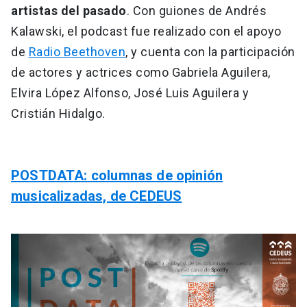
artistas del pasado
. Con guiones de Andrés
Kalawski, el podcast fue realizado con el apoyo
de
Radio Beethoven
, y cuenta con la participación
de actores y actrices como Gabriela Aguilera,
Elvira López Alfonso, José Luis Aguilera y
Cristián Hidalgo.
POSTDATA: columnas de opinión
musicalizadas, de CEDEUS