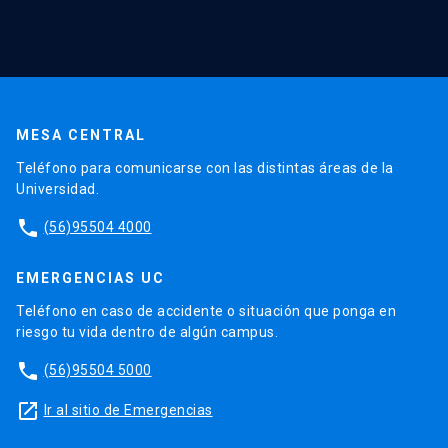
MESA CENTRAL
Teléfono para comunicarse con las distintas áreas de la
Universidad.
phone
(56)95504 4000
EMERGENCIAS UC
Teléfono en caso de accidente o situación que ponga en
riesgo tu vida dentro de algún campus.
phone
(56)95504 5000
launch
Ir al sitio de Emergencias