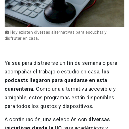
Hoy existen diversas alternativas para escuchar y
photo_camera
disfrutar en casa.
Ya sea para distraerse un fin de semana o para
acompañar el trabajo o estudio en casa,
los
podcasts llegaron para quedarse en esta
cuarentena.
Como una alternativa accesible y
amigable, estos programas están disponibles
para todos los gustos y dispositivos.
A continuación, una selección con
diversas
iniciativas desde la UC
, sus académicos y