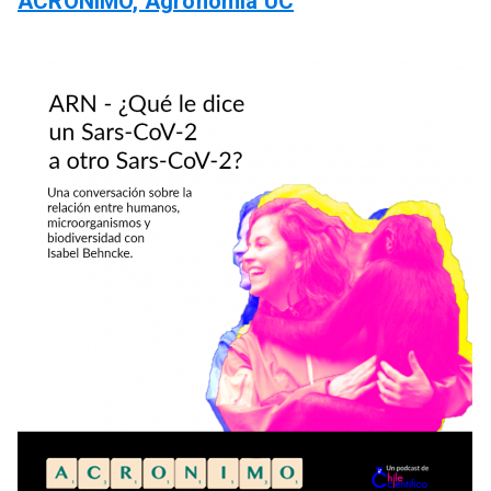
ACRÓNIMO, Agronomía UC