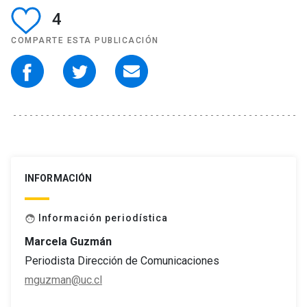
4
COMPARTE ESTA PUBLICACIÓN
INFORMACIÓN
Información periodística
face
Marcela Guzmán
Periodista Dirección de Comunicaciones
mguzman@uc.cl