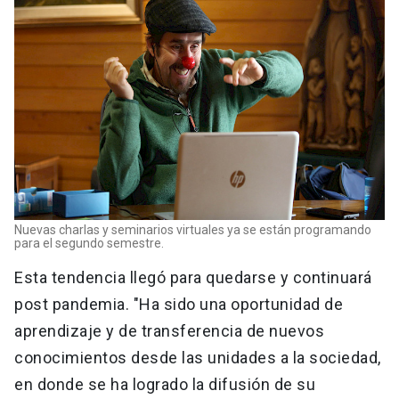
Nuevas charlas y seminarios virtuales ya se están programando
para el segundo semestre.
Esta tendencia llegó para quedarse y continuará
post pandemia. "Ha sido una oportunidad de
aprendizaje y de transferencia de nuevos
conocimientos desde las unidades a la sociedad,
en donde se ha logrado la difusión de su