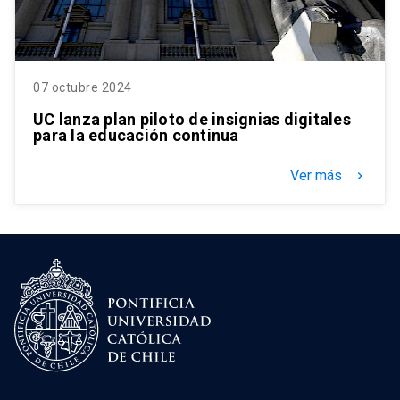
07 octubre 2024
UC lanza plan piloto de insignias digitales
para la educación continua
Ver más
keyboard_arrow_right