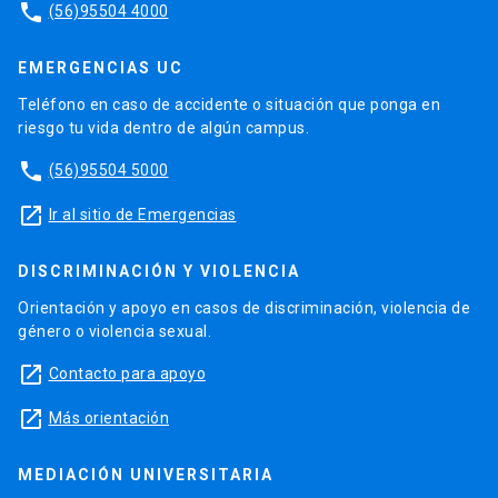
phone
(56)95504 4000
EMERGENCIAS UC
Teléfono en caso de accidente o situación que ponga en
riesgo tu vida dentro de algún campus.
phone
(56)95504 5000
launch
Ir al sitio de Emergencias
DISCRIMINACIÓN Y VIOLENCIA
Orientación y apoyo en casos de discriminación, violencia de
género o violencia sexual.
launch
Contacto para apoyo
launch
Más orientación
MEDIACIÓN UNIVERSITARIA