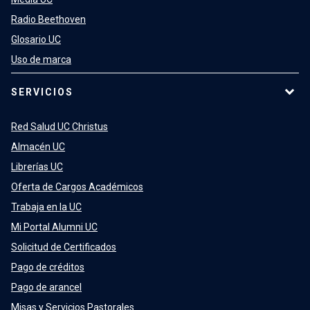
Radio Beethoven
Glosario UC
Uso de marca
SERVICIOS
Red Salud UC Christus
Almacén UC
Librerías UC
Oferta de Cargos Académicos
Trabaja en la UC
Mi Portal Alumni UC
Solicitud de Certificados
Pago de créditos
Pago de arancel
Misas y Servicios Pastorales