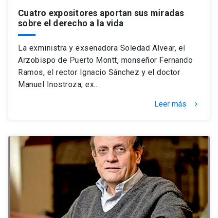
Cuatro expositores aportan sus miradas
sobre el derecho a la vida
La exministra y exsenadora Soledad Alvear, el
Arzobispo de Puerto Montt, monseñor Fernando
Ramos, el rector Ignacio Sánchez y el doctor
Manuel Inostroza, ex…
Leer más
keyboard_arrow_right