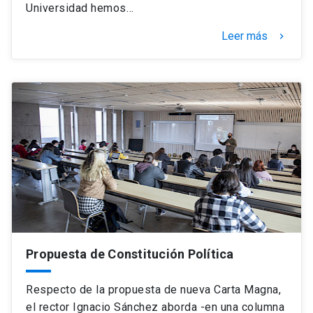
Universidad hemos…
Leer más
keyboard_arrow_right
Propuesta de Constitución Política
Respecto de la propuesta de nueva Carta Magna,
el rector Ignacio Sánchez aborda -en una columna