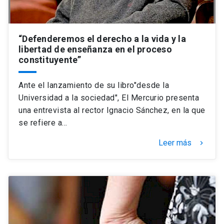
“Defenderemos el derecho a la vida y la
libertad de enseñanza en el proceso
constituyente”
Ante el lanzamiento de su libro"desde la
Universidad a la sociedad", El Mercurio presenta
una entrevista al rector Ignacio Sánchez, en la que
se refiere a…
Leer más
keyboard_arrow_right