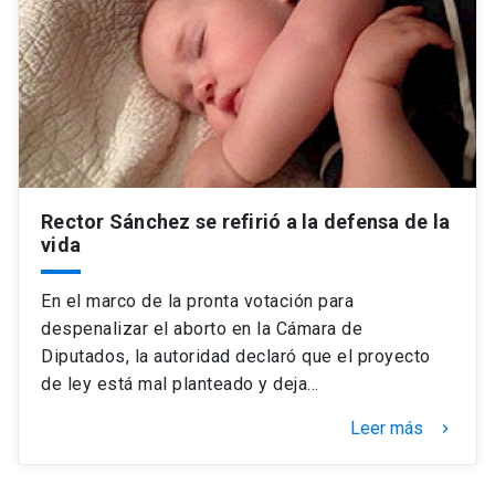
Rector Sánchez se refirió a la defensa de la
vida
En el marco de la pronta votación para
despenalizar el aborto en la Cámara de
Diputados, la autoridad declaró que el proyecto
de ley está mal planteado y deja…
Leer más
keyboard_arrow_right