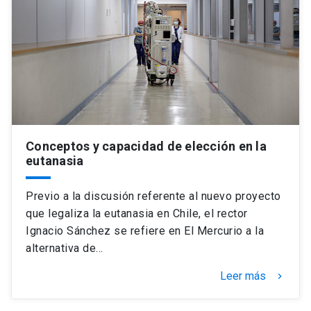
Conceptos y capacidad de elección en la
eutanasia
Previo a la discusión referente al nuevo proyecto
que legaliza la eutanasia en Chile, el rector
Ignacio Sánchez se refiere en El Mercurio a la
alternativa de…
Leer más
keyboard_arrow_right