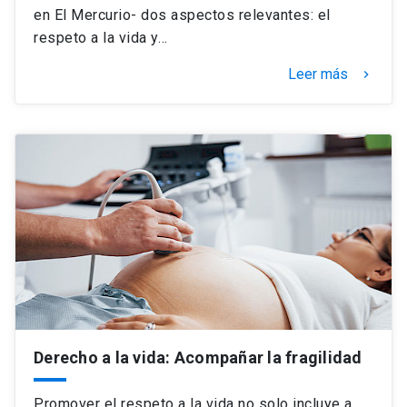
en El Mercurio- dos aspectos relevantes: el
respeto a la vida y…
Leer más
keyboard_arrow_right
Derecho a la vida: Acompañar la fragilidad
Promover el respeto a la vida no solo incluye a