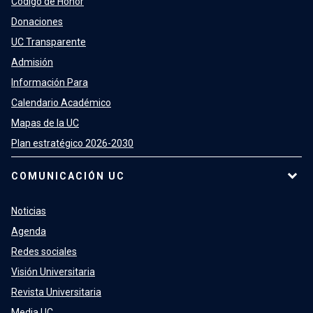
Código de Honor
Donaciones
UC Transparente
Admisión
Información Para
Calendario Académico
Mapas de la UC
Plan estratégico 2026-2030
COMUNICACIÓN UC
Noticias
Agenda
Redes sociales
Visión Universitaria
Revista Universitaria
Media UC