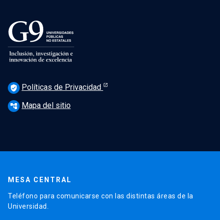
Políticas de Privacidad
verified_user
Mapa del sitio
account_tree
MESA CENTRAL
Teléfono para comunicarse con las distintas áreas de la
Universidad.