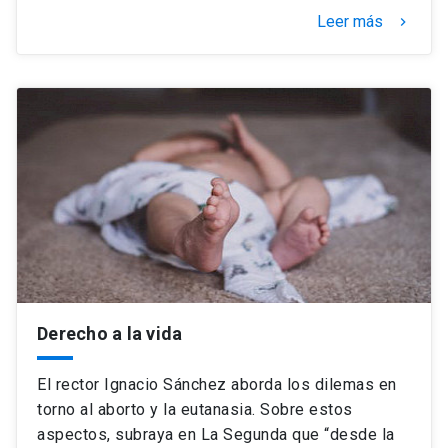
Leer más
keyboard_arrow_right
Derecho a la vida
El rector Ignacio Sánchez aborda los dilemas en
torno al aborto y la eutanasia. Sobre estos
aspectos, subraya en La Segunda que “desde la