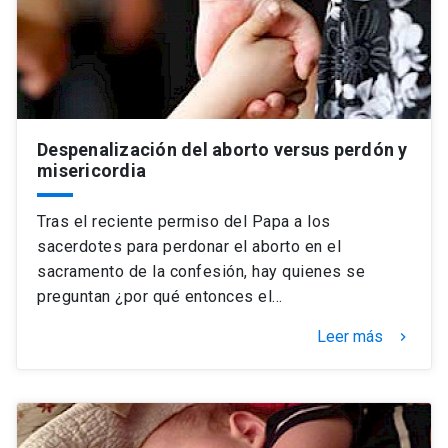
Despenalización del aborto versus perdón y
misericordia
Tras el reciente permiso del Papa a los
sacerdotes para perdonar el aborto en el
sacramento de la confesión, hay quienes se
preguntan ¿por qué entonces el…
Leer más
keyboard_arrow_right