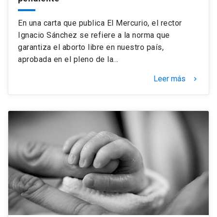
En una carta que publica El Mercurio, el rector
Ignacio Sánchez se refiere a la norma que
garantiza el aborto libre en nuestro país,
aprobada en el pleno de la…
Leer más
keyboard_arrow_right