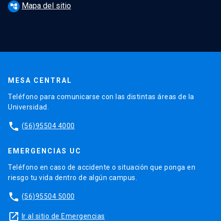
Mapa del sitio
account_tree
MESA CENTRAL
Teléfono para comunicarse con las distintas áreas de la
Universidad.
phone
(56)95504 4000
EMERGENCIAS UC
Teléfono en caso de accidente o situación que ponga en
riesgo tu vida dentro de algún campus.
phone
(56)95504 5000
launch
Ir al sitio de Emergencias