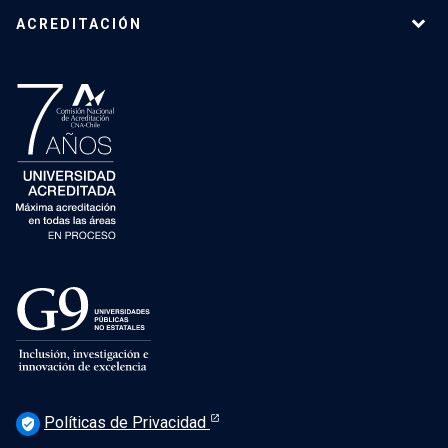
ACREDITACIÓN
Políticas de Privacidad
verified_user