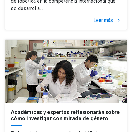
de robótica en la competencia internacional que
se desarrolla…
Leer más
keyboard_arrow_right
Académicas y expertos reflexionarán sobre
cómo investigar con mirada de género