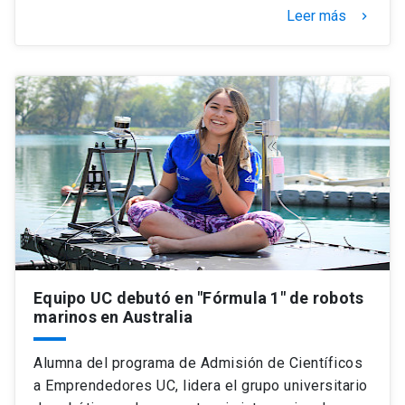
Leer más
keyboard_arrow_right
Equipo UC debutó en "Fórmula 1" de robots
marinos en Australia
Alumna del programa de Admisión de Científicos
a Emprendedores UC, lidera el grupo universitario