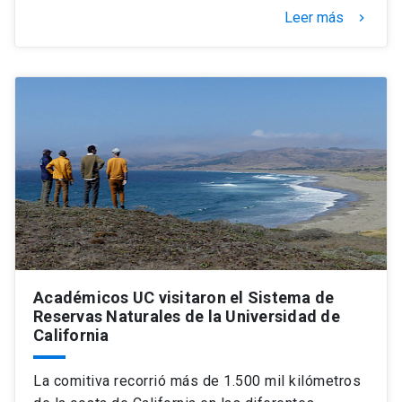
Leer más
keyboard_arrow_right
Académicos UC visitaron el Sistema de
Reservas Naturales de la Universidad de
California
La comitiva recorrió más de 1.500 mil kilómetros