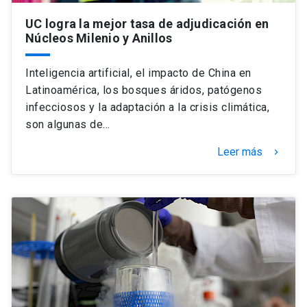
UC logra la mejor tasa de adjudicación en
Núcleos Milenio y Anillos
Inteligencia artificial, el impacto de China en
Latinoamérica, los bosques áridos, patógenos
infecciosos y la adaptación a la crisis climática,
son algunas de…
Leer más
keyboard_arrow_right