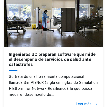
Ingenieros UC preparan software que mide
el desempeño de servicios de salud ante
catástrofes
Se trata de una herramienta computacional
llamada SimPlaNeR (sigla en inglés de Simulation
Platform for Network Resilience), la que busca
medir el desempeño de…
Leer más
keyboard_arrow_right