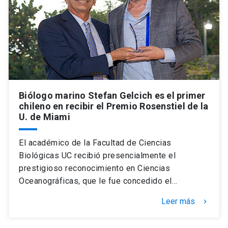
Biólogo marino Stefan Gelcich es el primer
chileno en recibir el Premio Rosenstiel de la
U. de Miami
El académico de la Facultad de Ciencias
Biológicas UC recibió presencialmente el
prestigioso reconocimiento en Ciencias
Oceanográficas, que le fue concedido el…
Leer más
keyboard_arrow_right