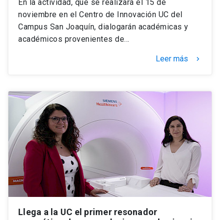
En la actividad, que se realizará el 15 de
noviembre en el Centro de Innovación UC del
Campus San Joaquín, dialogarán académicas y
académicos provenientes de…
Leer más
keyboard_arrow_right
Llega a la UC el primer resonador