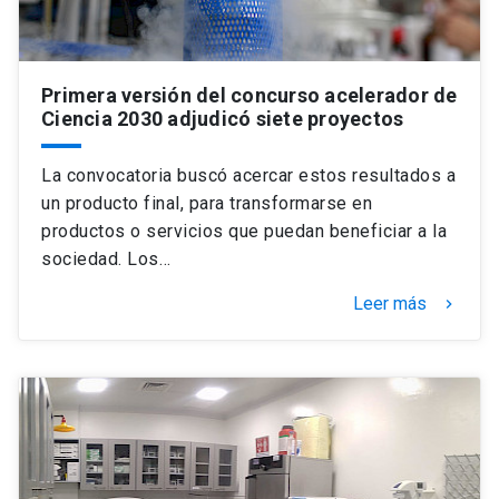
Primera versión del concurso acelerador de
Ciencia 2030 adjudicó siete proyectos
La convocatoria buscó acercar estos resultados a
un producto final, para transformarse en
productos o servicios que puedan beneficiar a la
sociedad. Los…
Leer más
keyboard_arrow_right