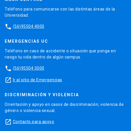
Teléfono para comunicarse con las distintas áreas de la
Universidad.
phone
(56)95504 4000
EMERGENCIAS UC
Teléfono en caso de accidente o situación que ponga en
riesgo tu vida dentro de algún campus.
phone
(56)95504 5000
launch
Ir al sitio de Emergencias
DISCRIMINACIÓN Y VIOLENCIA
Orientación y apoyo en casos de discriminación, violencia de
género o violencia sexual.
launch
Contacto para apoyo