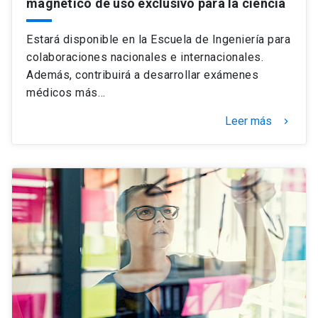
magnético de uso exclusivo para la ciencia
Estará disponible en la Escuela de Ingeniería para
colaboraciones nacionales e internacionales.
Además, contribuirá a desarrollar exámenes
médicos más…
Leer más
keyboard_arrow_right