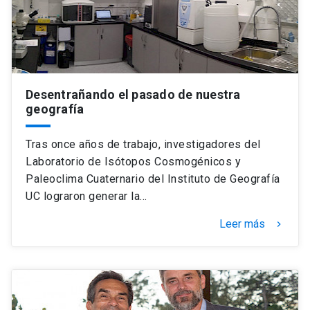
Desentrañando el pasado de nuestra
geografía
Tras once años de trabajo, investigadores del
Laboratorio de Isótopos Cosmogénicos y
Paleoclima Cuaternario del Instituto de Geografía
UC lograron generar la…
Leer más
keyboard_arrow_right