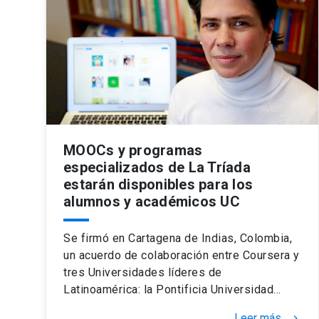
MOOCs y programas
especializados de La Tríada
estarán disponibles para los
alumnos y académicos UC
Se firmó en Cartagena de Indias, Colombia,
un acuerdo de colaboración entre Coursera y
tres Universidades líderes de
Latinoamérica: la Pontificia Universidad…
Leer más
keyboard_arrow_right