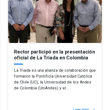
Rector participó en la presentación
oficial de La Triada en Colombia
La Triada es una alianza de colaboración que
formaron la Pontificia Universidad Católica
de Chile (UC), la Universidad de los Andes
de Colombia (UniAndes) y el…
Leer más
keyboard_arrow_right