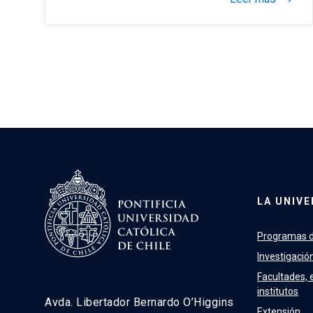
LA UNIVE
Programas d
Investigació
Facultades, 
institutos
Avda. Libertador Bernardo O’Higgins
Extensión