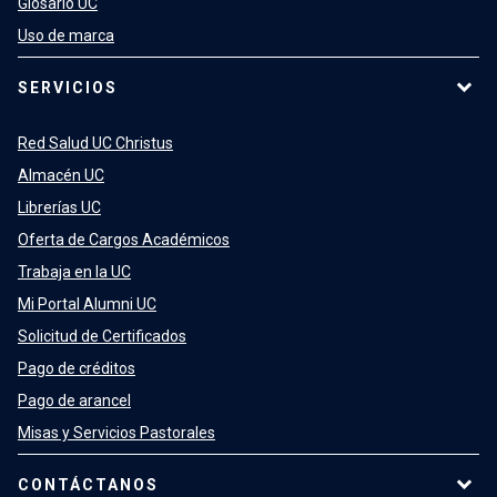
Glosario UC
Uso de marca
SERVICIOS
Red Salud UC Christus
Almacén UC
Librerías UC
Oferta de Cargos Académicos
Trabaja en la UC
Mi Portal Alumni UC
Solicitud de Certificados
Pago de créditos
Pago de arancel
Misas y Servicios Pastorales
CONTÁCTANOS