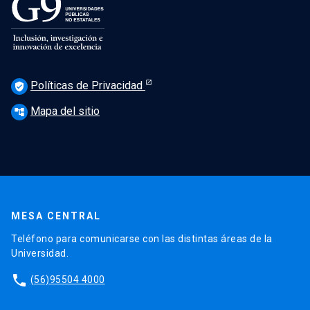
Políticas de Privacidad
verified_user
Mapa del sitio
account_tree
MESA CENTRAL
Teléfono para comunicarse con las distintas áreas de la
Universidad.
phone
(56)95504 4000