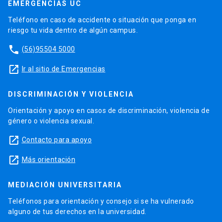
EMERGENCIAS UC
Teléfono en caso de accidente o situación que ponga en
riesgo tu vida dentro de algún campus.
phone
(56)95504 5000
launch
Ir al sitio de Emergencias
DISCRIMINACIÓN Y VIOLENCIA
Orientación y apoyo en casos de discriminación, violencia de
género o violencia sexual.
launch
Contacto para apoyo
launch
Más orientación
MEDIACIÓN UNIVERSITARIA
Teléfonos para orientación y consejo si se ha vulnerado
alguno de tus derechos en la universidad.