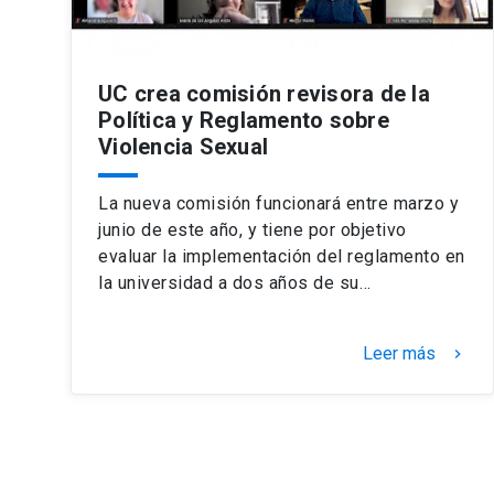
UC crea comisión revisora de la
Política y Reglamento sobre
Violencia Sexual
La nueva comisión funcionará entre marzo y
junio de este año, y tiene por objetivo
evaluar la implementación del reglamento en
la universidad a dos años de su…
Leer más
keyboard_arrow_right