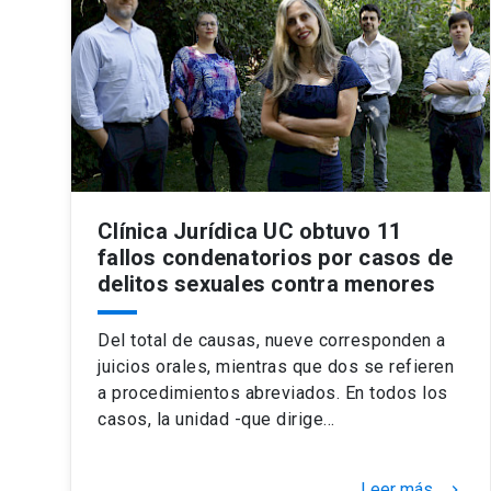
Clínica Jurídica UC obtuvo 11
fallos condenatorios por casos de
delitos sexuales contra menores
Del total de causas, nueve corresponden a
juicios orales, mientras que dos se refieren
a procedimientos abreviados. En todos los
casos, la unidad -que dirige…
Leer más
keyboard_arrow_right