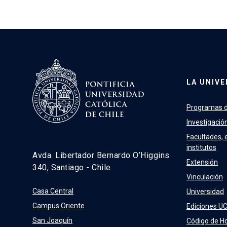
LA UNIVE
Programas d
Investigació
Facultades, 
institutos
Avda. Libertador Bernardo O’Higgins
Extensión
340, Santiago - Chile
Vinculación
Casa Central
Universidad
Campus Oriente
Ediciones U
San Joaquín
Código de H