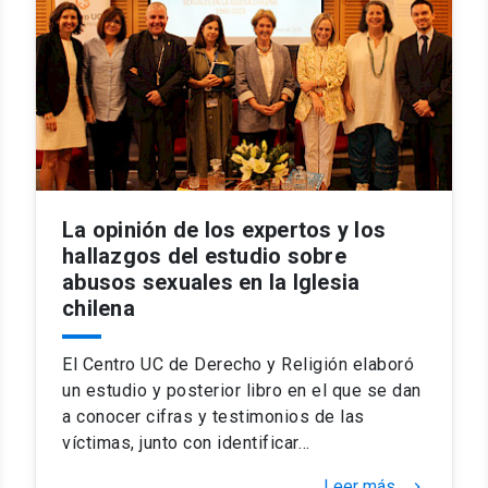
La opinión de los expertos y los
hallazgos del estudio sobre
abusos sexuales en la Iglesia
chilena
El Centro UC de Derecho y Religión elaboró
un estudio y posterior libro en el que se dan
a conocer cifras y testimonios de las
víctimas, junto con identificar…
Leer más
keyboard_arrow_right