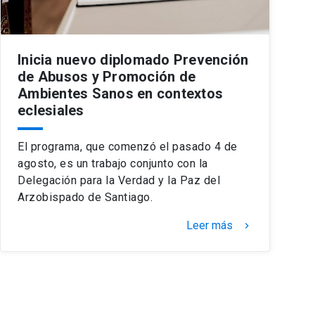
Inicia nuevo diplomado Prevención
de Abusos y Promoción de
Ambientes Sanos en contextos
eclesiales
El programa, que comenzó el pasado 4 de
agosto, es un trabajo conjunto con la
Delegación para la Verdad y la Paz del
Arzobispado de Santiago.
Leer más
keyboard_arrow_right