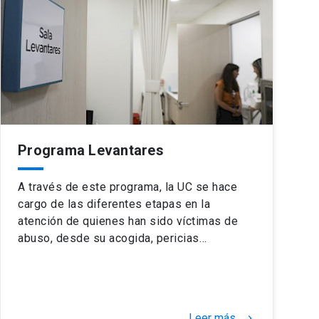
Programa Levantares
A través de este programa, la UC se hace
cargo de las diferentes etapas en la
atención de quienes han sido víctimas de
abuso, desde su acogida, pericias…
Leer más
keyboard_arrow_right