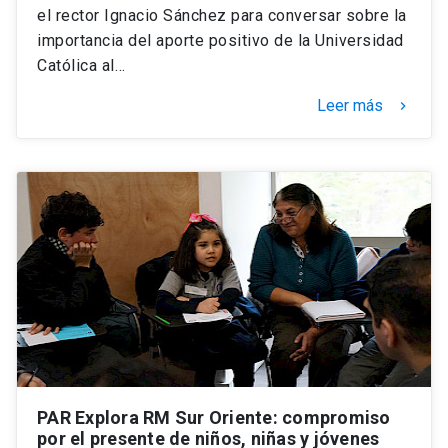
el rector Ignacio Sánchez para conversar sobre la
importancia del aporte positivo de la Universidad
Católica al…
Leer más
keyboard_arrow_right
PAR Explora RM Sur Oriente: compromiso
por el presente de niños, niñas y jóvenes