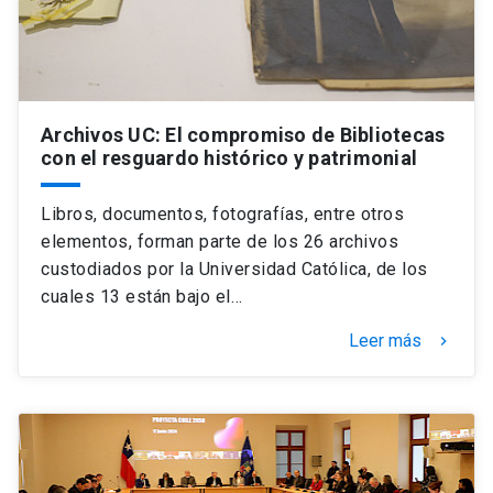
Archivos UC: El compromiso de Bibliotecas
con el resguardo histórico y patrimonial
Libros, documentos, fotografías, entre otros
elementos, forman parte de los 26 archivos
custodiados por la Universidad Católica, de los
cuales 13 están bajo el…
Leer más
keyboard_arrow_right