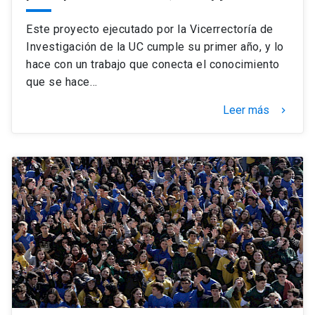
Este proyecto ejecutado por la Vicerrectoría de
Investigación de la UC cumple su primer año, y lo
hace con un trabajo que conecta el conocimiento
que se hace…
Leer más
keyboard_arrow_right