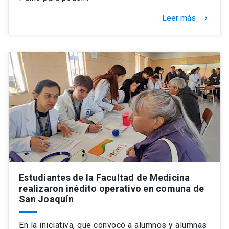
Leer más
keyboard_arrow_right
Estudiantes de la Facultad de Medicina
realizaron inédito operativo en comuna de
San Joaquín
En la iniciativa, que convocó a alumnos y alumnas