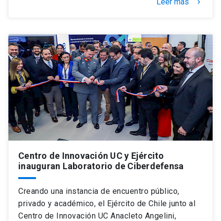
Leer más
keyboard_arrow_right
Centro de Innovación UC y Ejército
inauguran Laboratorio de Ciberdefensa
Creando una instancia de encuentro público,
privado y académico, el Ejército de Chile junto al
Centro de Innovación UC Anacleto Angelini,