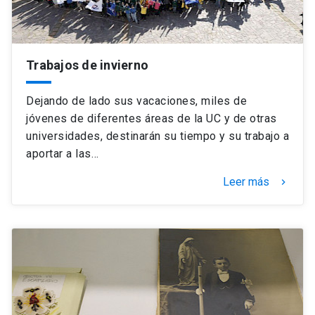
Trabajos de invierno
Dejando de lado sus vacaciones, miles de
jóvenes de diferentes áreas de la UC y de otras
universidades, destinarán su tiempo y su trabajo a
aportar a las…
Leer más
keyboard_arrow_right