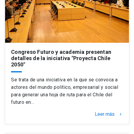
Congreso Futuro y academia presentan
detalles de la iniciativa "Proyecta Chile
2050"
Se trata de una iniciativa en la que se convoca a
actores del mundo político, empresarial y social
para generar una hoja de ruta para el Chile del
futuro en…
Leer más
keyboard_arrow_right