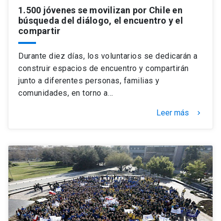
1.500 jóvenes se movilizan por Chile en
búsqueda del diálogo, el encuentro y el
compartir
Durante diez días, los voluntarios se dedicarán a
construir espacios de encuentro y compartirán
junto a diferentes personas, familias y
comunidades, en torno a…
Leer más
keyboard_arrow_right