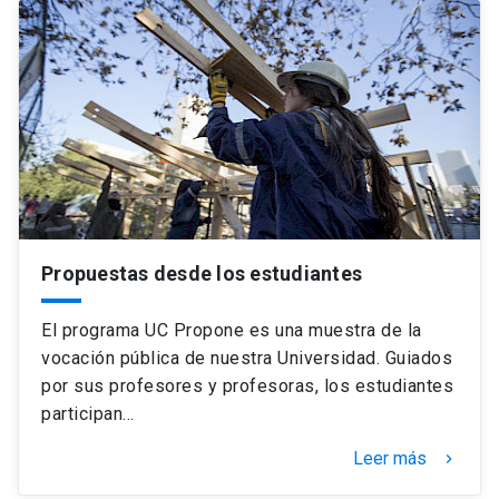
Propuestas desde los estudiantes
El programa UC Propone es una muestra de la
vocación pública de nuestra Universidad. Guiados
por sus profesores y profesoras, los estudiantes
participan…
Leer más
keyboard_arrow_right