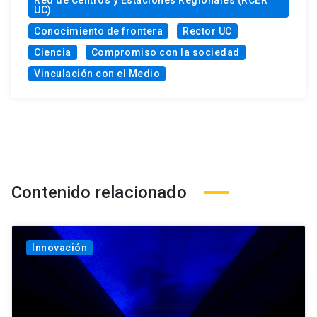
UC)
Conocimiento de frontera
Rector UC
Ciencia
Compromiso con la sociedad
Vinculación con el Medio
Contenido relacionado
Innovación