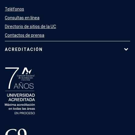
Teléfonos
Consultas en línea
Directorio de sitios de la UC
Contactos de prensa
ACREDITACIÓN