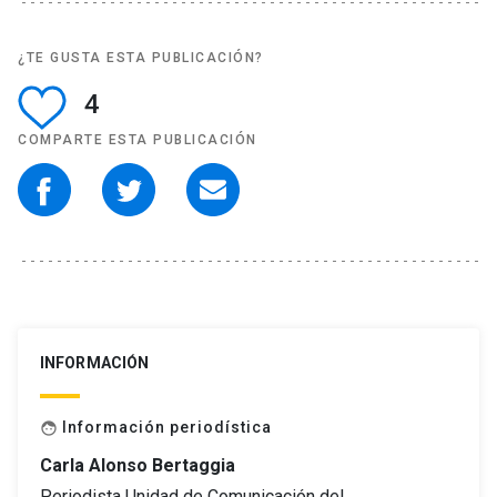
¿TE GUSTA ESTA PUBLICACIÓN?
4
COMPARTE ESTA PUBLICACIÓN
INFORMACIÓN
Información periodística
face
Carla Alonso Bertaggia
Periodista Unidad de Comunicación del