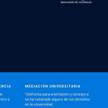
ENCIA
MEDIACIÓN UNIVERSITARIA
de
Teléfonos para orientación y consejo si
énero o
se ha vulnerado alguno de tus derechos
en la universidad.