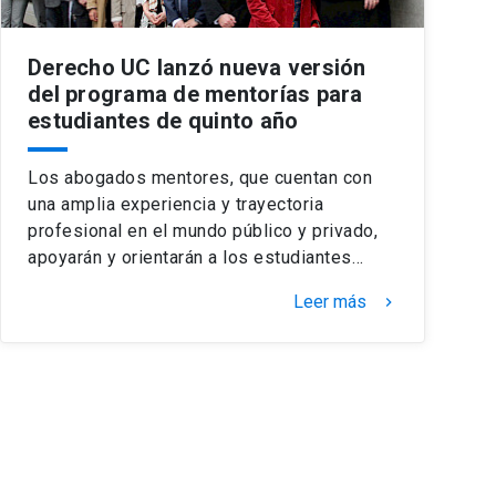
Derecho UC lanzó nueva versión
del programa de mentorías para
estudiantes de quinto año
Los abogados mentores, que cuentan con
una amplia experiencia y trayectoria
profesional en el mundo público y privado,
apoyarán y orientarán a los estudiantes…
Leer más
keyboard_arrow_right