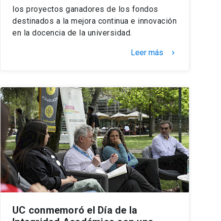
los proyectos ganadores de los fondos
destinados a la mejora continua e innovación
en la docencia de la universidad.
Leer más
keyboard_arrow_right
UC conmemoró el Día de la