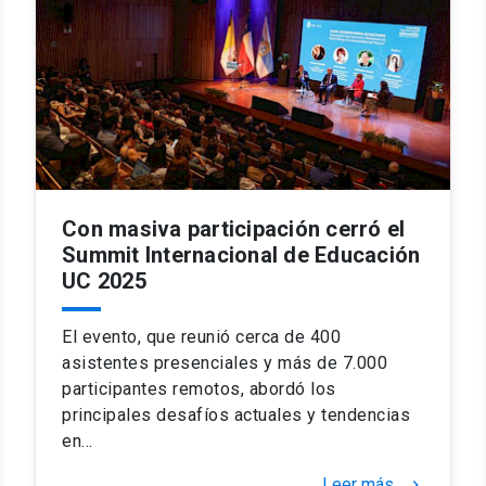
Con masiva participación cerró el
Summit Internacional de Educación
UC 2025
El evento, que reunió cerca de 400
asistentes presenciales y más de 7.000
participantes remotos, abordó los
principales desafíos actuales y tendencias
en…
Leer más
keyboard_arrow_right