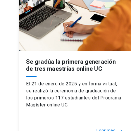
Se gradúa la primera generación
de tres maestrías online UC
El 21 de enero de 2025 y en forma virtual,
se realizó la ceremonia de graduación de
los primeros 117 estudiantes del Programa
Magíster online UC.
Leer más
keyboard_arrow_right