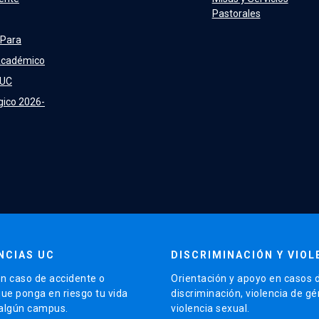
Pastorales
 Para
Académico
 UC
gico 2026-
NCIAS UC
DISCRIMINACIÓN Y VIOL
n caso de accidente o
Orientación y apoyo en casos 
que ponga en riesgo tu vida
discriminación, violencia de g
 algún campus.
violencia sexual.