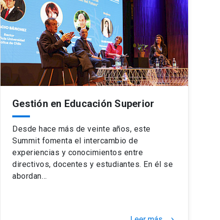
Gestión en Educación Superior
Desde hace más de veinte años, este
Summit fomenta el intercambio de
experiencias y conocimientos entre
directivos, docentes y estudiantes. En él se
abordan…
Leer más
keyboard_arrow_right