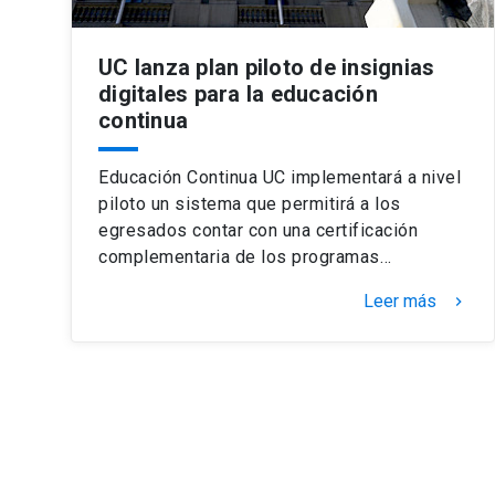
UC lanza plan piloto de insignias
digitales para la educación
continua
Educación Continua UC implementará a nivel
piloto un sistema que permitirá a los
egresados contar con una certificación
complementaria de los programas…
Leer más
keyboard_arrow_right