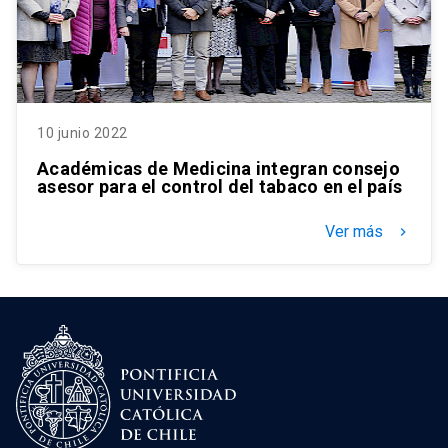
10 junio 2022
Académicas de Medicina integran consejo
asesor para el control del tabaco en el país
Ver más
keyboard_arrow_right