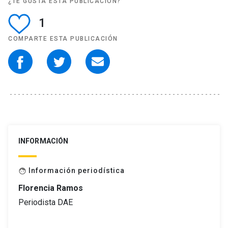
¿TE GUSTA ESTA PUBLICACIÓN?
1
COMPARTE ESTA PUBLICACIÓN
INFORMACIÓN
Información periodística
face
Florencia Ramos
Periodista DAE