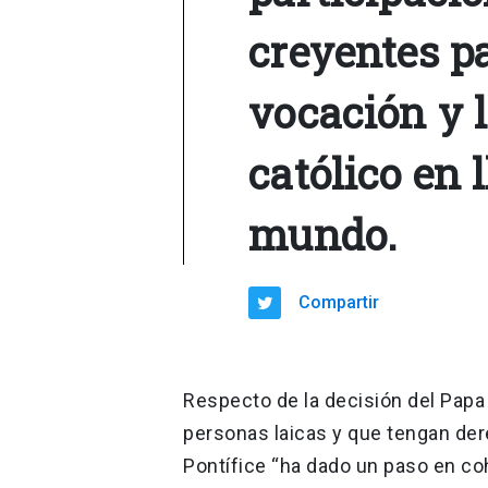
creyentes pa
vocación y 
católico en 
mundo.
Compartir
Respecto de la decisión del Papa F
personas laicas y que tengan der
Pontífice “ha dado un paso en coh