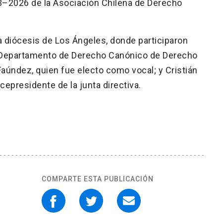
023–2026 de la Asociación Chilena de Derecho
a diócesis de Los Ángeles, donde participaron
l Departamento de Derecho Canónico de Derecho
Faúndez, quien fue electo como vocal; y Cristián
epresidente de la junta directiva.
COMPARTE ESTA PUBLICACIÓN