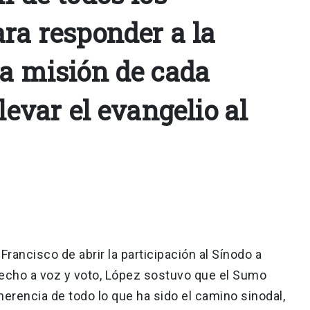
ra responder a la
la misión de cada
llevar el evangelio al
rancisco de abrir la participación al Sínodo a
echo a voz y voto, López sostuvo que el Sumo
erencia de todo lo que ha sido el camino sinodal,