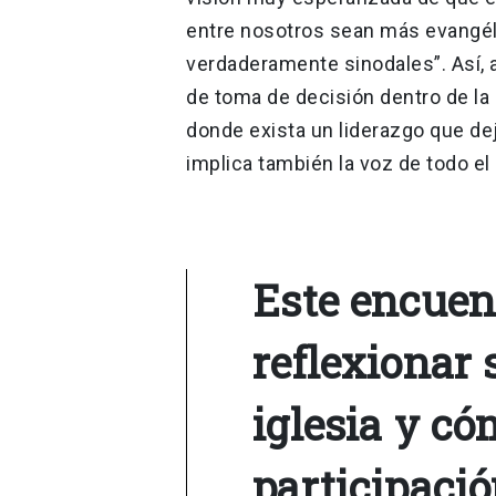
entre nosotros sean más evangél
verdaderamente sinodales”. Así, 
de toma de decisión dentro de la 
donde exista un liderazgo que dej
implica también la voz de todo el 
Este encuen
reflexionar 
iglesia y có
participació