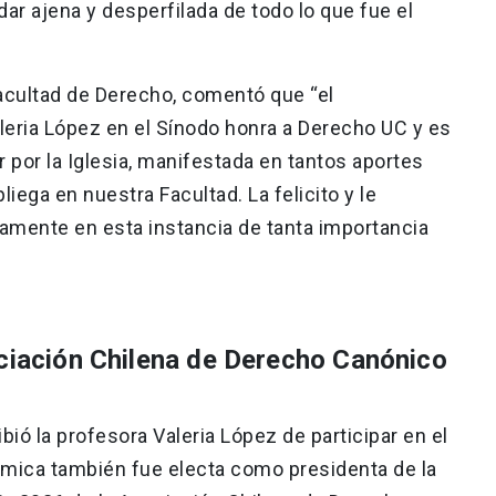
ar ajena y desperfilada de todo lo que fue el
acultad de Derecho, comentó que “el
eria López en el Sínodo honra a Derecho UC y es
 por la Iglesia, manifestada en tantos aportes
iega en nuestra Facultad. La felicito y le
amente en esta instancia de tanta importancia
ociación Chilena de Derecho Canónico
bió la profesora Valeria López de participar en el
démica también fue electa como presidenta de la