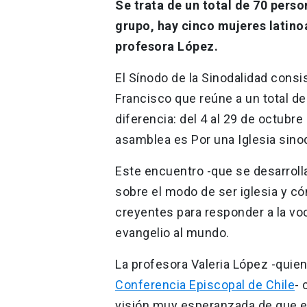
Se trata de un total de 70 pers
grupo, hay cinco mujeres latino
profesora López.
El Sínodo de la Sinodalidad cons
Francisco que reúne a un total d
diferencia: del 4 al 29 de octubre
asamblea es Por una Iglesia sinod
Este encuentro -que se desarrolla
sobre el modo de ser iglesia y có
creyentes para responder a la voc
evangelio al mundo.
La profesora Valeria López -quien
Conferencia Episcopal de Chile
- 
visión muy esperanzada de que es