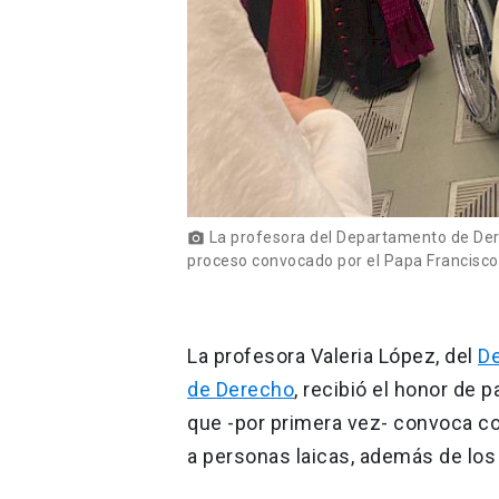
La profesora del Departamento de Dere
photo_camera
proceso convocado por el Papa Francisco 
La profesora Valeria López, del
De
de Derecho
, recibió el honor de 
que -por primera vez- convoca c
a personas laicas, además de los