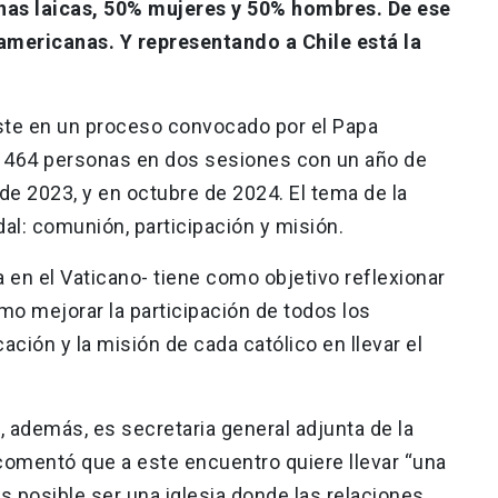
onas laicas, 50% mujeres y 50% hombres. De ese
americanas. Y representando a Chile está la
iste en un proceso convocado por el Papa
e 464 personas en dos sesiones con un año de
 de 2023, y en octubre de 2024. El tema de la
al: comunión, participación y misión.
 en el Vaticano- tiene como objetivo reflexionar
mo mejorar la participación de todos los
ación y la misión de cada católico en llevar el
, además, es secretaria general adjunta de la
comentó que a este encuentro quiere llevar “una
 posible ser una iglesia donde las relaciones