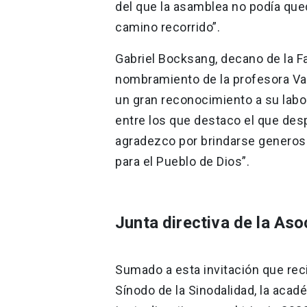
del que la asamblea no podía qued
camino recorrido”.
Gabriel Bocksang, decano de la F
nombramiento de la profesora Val
un gran reconocimiento a su labor
entre los que destaco el que despl
agradezco por brindarse generos
para el Pueblo de Dios”.
Junta directiva de la As
Sumado a esta invitación que reci
Sínodo de la Sinodalidad, la aca