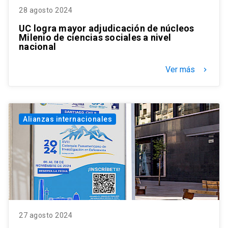
28 agosto 2024
UC logra mayor adjudicación de núcleos
Milenio de ciencias sociales a nivel
nacional
Ver más
keyboard_arrow_right
Alianzas internacionales
27 agosto 2024