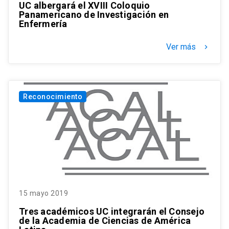
UC albergará el XVIII Coloquio
Panamericano de Investigación en
Enfermería
Ver más
keyboard_arrow_right
Reconocimiento
15 mayo 2019
Tres académicos UC integrarán el Consejo
de la Academia de Ciencias de América