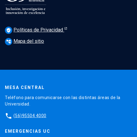
Políticas de Privacidad
verified_user
Mapa del sitio
account_tree
MESA CENTRAL
Teléfono para comunicarse con las distintas áreas de la
Universidad.
phone
(56)95504 4000
EMERGENCIAS UC