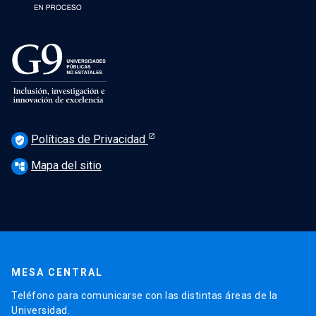
Políticas de Privacidad
verified_user
Mapa del sitio
account_tree
MESA CENTRAL
Teléfono para comunicarse con las distintas áreas de la
Universidad.