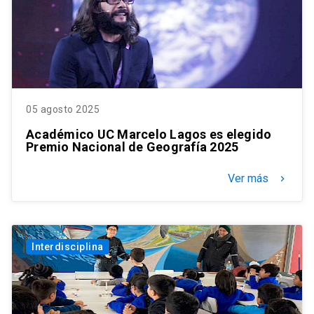
05 agosto 2025
Académico UC Marcelo Lagos es elegido
Premio Nacional de Geografía 2025
Ver más
keyboard_arrow_right
Interdisciplina