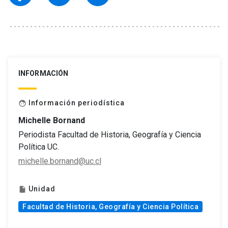
INFORMACIÓN
Información periodística
face
Michelle Bornand
Periodista Facultad de Historia, Geografía y Ciencia
Política UC.
michelle.bornand@uc.cl
Unidad
insert_drive_file
Facultad de Historia, Geografía y Ciencia Política