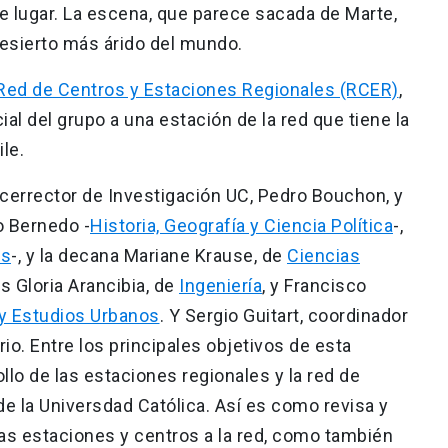
e lugar. La escena, que parece sacada de Marte,
desierto más árido del mundo.
Red de Centros y Estaciones Regionales (RCER)
,
cial del grupo a una estación de la red que tiene la
ile.
icerrector de Investigación UC, Pedro Bouchon, y
o Bernedo -
Historia, Geografía y Ciencia Política
-,
as
-, y la decana Mariane Krause, de
Ciencias
 Gloria Arancibia, de
Ingeniería
, y Francisco
 y Estudios Urbanos
. Y Sergio Guitart, coordinador
o. Entre los principales objetivos de esta
llo de las estaciones regionales y la red de
e la Universdad Católica. Así es como revisa y
as estaciones y centros a la red, como también