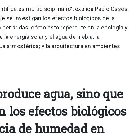
tífica es multidisciplinario”, explica Pablo Osses.
e se investigan los efectos biológicos de la
per áridas; cómo esto repercute en la ecología y
 la energía solar y el agua de niebla; la
a atmosférica; y la arquitectura en ambientes
.
produce agua, sino que
n los efectos biológicos
ncia de humedad en