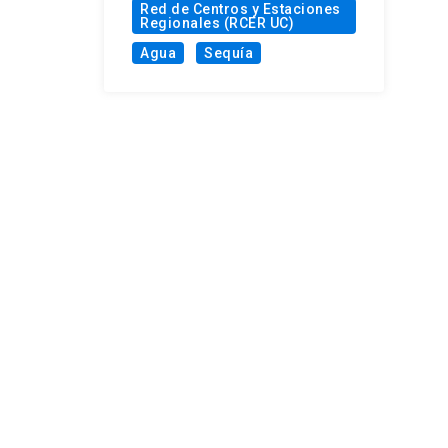
Red de Centros y Estaciones
Regionales (RCER UC)
Agua
Sequía