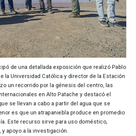
ticipó de una detallada exposición que realizó Pablo
e la Universidad Católica y director de la Estación
zo un recorrido por la génesis del centro, las
 internacionales en Alto Patache y destacó el
que se llevan a cabo a partir del agua que se
menor es que un atrapaniebla produce en promedio
día. Este recurso sirve para uso doméstico,
 y apoyo a la investigación.