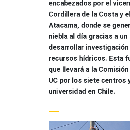
encabezados por el vicerr
Cordillera de la Costa y 
Atacama, donde se gener
niebla al día gracias a un
desarrollar investigación 
recursos hídricos. Esta f
que llevará a la Comisió
UC por los siete centros 
universidad en Chile.