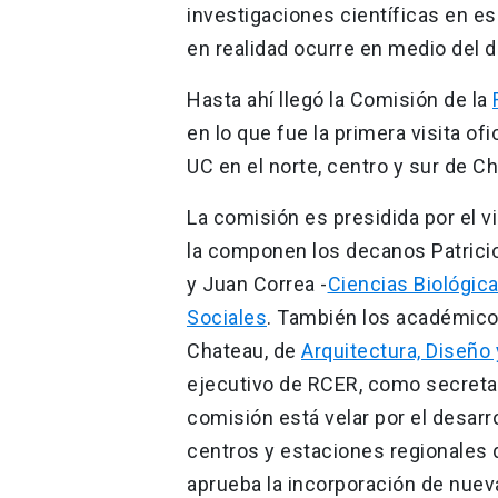
investigaciones científicas en es
en realidad ocurre en medio del 
Hasta ahí llegó la Comisión de la
en lo que fue la primera visita ofi
UC en el norte, centro y sur de Ch
La comisión es presidida por el v
la componen los decanos Patrici
y Juan Correa -
Ciencias Biológic
Sociales
. También los académicos
Chateau, de
Arquitectura, Diseño
ejecutivo de RCER, como secretari
comisión está velar por el desarro
centros y estaciones regionales d
aprueba la incorporación de nuev