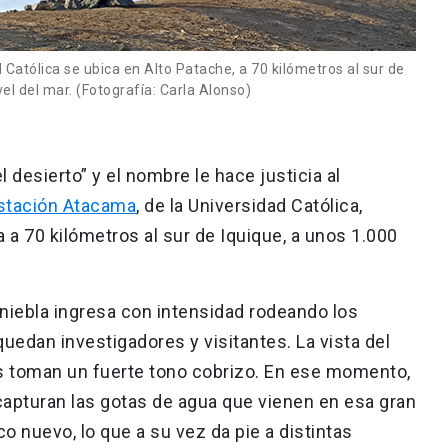
Católica se ubica en Alto Patache, a 70 kilómetros al sur de
el del mar. (Fotografía: Carla Alonso)
l desierto” y el nombre le hace justicia al
stación Atacama
, de la Universidad Católica,
 a 70 kilómetros al sur de Iquique, a unos 1.000
 niebla ingresa con intensidad rodeando los
edan investigadores y visitantes. La vista del
s toman un fuerte tono cobrizo. En ese momento,
 capturan las gotas de agua que vienen en esa gran
o nuevo, lo que a su vez da pie a distintas