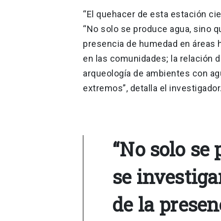
“El quehacer de esta estación cien
“No solo se produce agua, sino qu
presencia de humedad en áreas hí
en las comunidades; la relación de
arqueología de ambientes con agu
extremos”, detalla el investigador
“No solo se 
se investiga
de la prese