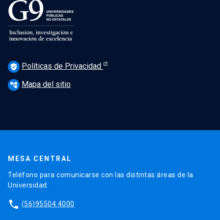
Políticas de Privacidad
verified_user
Mapa del sitio
account_tree
MESA CENTRAL
Teléfono para comunicarse con las distintas áreas de la
Universidad.
phone
(56)95504 4000