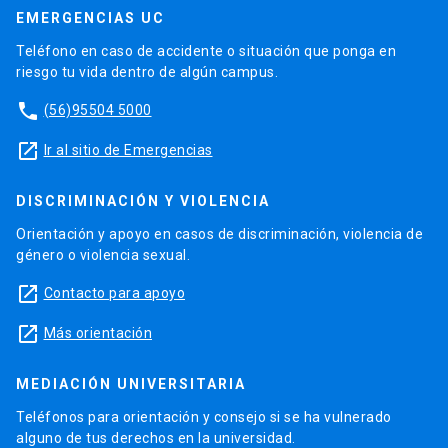
EMERGENCIAS UC
Teléfono en caso de accidente o situación que ponga en
riesgo tu vida dentro de algún campus.
phone
(56)95504 5000
launch
Ir al sitio de Emergencias
DISCRIMINACIÓN Y VIOLENCIA
Orientación y apoyo en casos de discriminación, violencia de
género o violencia sexual.
launch
Contacto para apoyo
launch
Más orientación
MEDIACIÓN UNIVERSITARIA
Teléfonos para orientación y consejo si se ha vulnerado
alguno de tus derechos en la universidad.