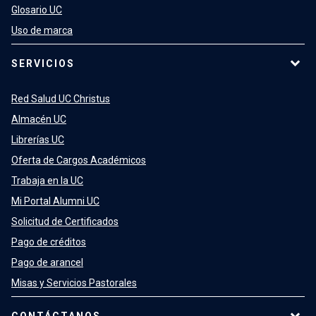
Glosario UC
Uso de marca
SERVICIOS
Red Salud UC Christus
Almacén UC
Librerías UC
Oferta de Cargos Académicos
Trabaja en la UC
Mi Portal Alumni UC
Solicitud de Certificados
Pago de créditos
Pago de arancel
Misas y Servicios Pastorales