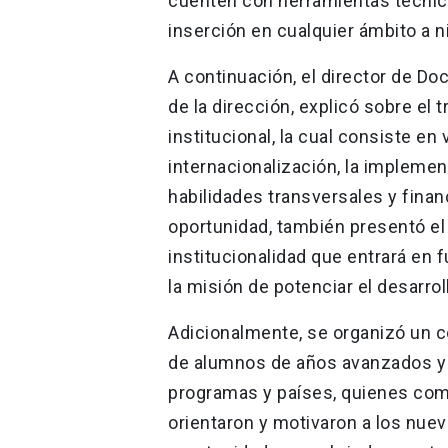
cuenten con herramientas técnica
inserción en cualquier ámbito a ni
A continuación, el director de Do
de la dirección, explicó sobre el 
institucional, la cual consiste en 
internacionalización, la implemen
habilidades transversales y fina
oportunidad, también presentó el
institucionalidad que entrará en 
la misión de potenciar el desarrol
Adicionalmente, se organizó un c
de alumnos de años avanzados y 
programas y países, quienes comp
orientaron y motivaron a los nue