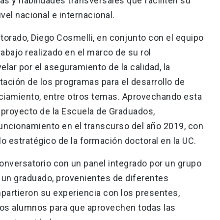
s y habilidades transversales que faciliten su
vel nacional e internacional.
ctorado, Diego Cosmelli, en conjunto con el equipo
trabajo realizado en el marco de su rol
velar por el aseguramiento de la calidad, la
tación de los programas para el desarrollo de
nciamiento, entre otros temas. Aprovechando esta
 proyecto de la Escuela de Graduados,
funcionamiento en el transcurso del año 2019, con
lo estratégico de la formación doctoral en la UC.
onversatorio con un panel integrado por un grupo
un graduado, provenientes de diferentes
artieron su experiencia con los presentes,
vos alumnos para que aprovechen todas las