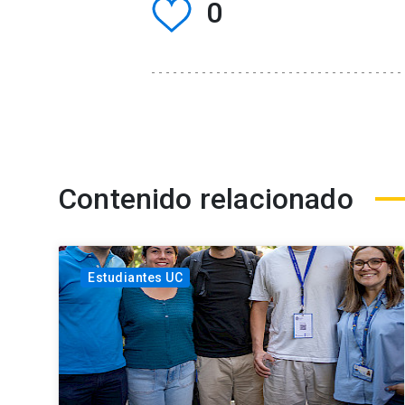
0
Contenido relacionado
Estudiantes UC