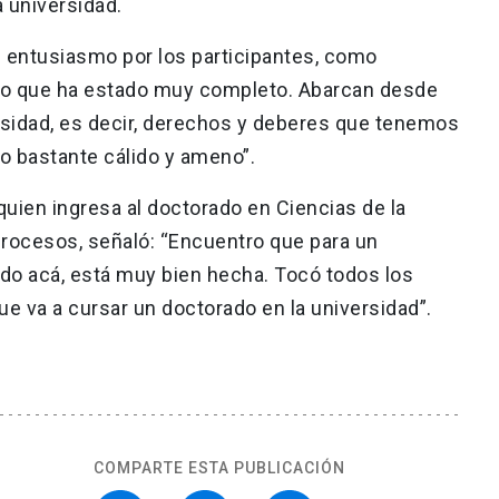
 universidad.
n entusiasmo por los participantes, como
do que ha estado muy completo. Abarcan desde
ersidad, es decir, derechos y deberes que tenemos
o bastante cálido y ameno”.
quien ingresa al doctorado en Ciencias de la
oprocesos, señaló: “Encuentro que para un
ndo acá, está muy bien hecha. Tocó todos los
e va a cursar un doctorado en la universidad”.
COMPARTE ESTA PUBLICACIÓN