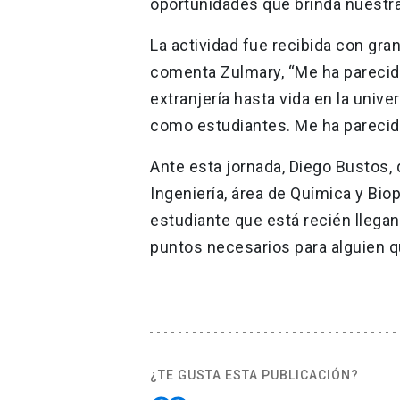
oportunidades que brinda nuestra
La actividad fue recibida con gra
comenta Zulmary, “Me ha pareci
extranjería hasta vida en la univ
como estudiantes. Me ha parecid
Ante esta jornada, Diego Bustos, 
Ingeniería, área de Química y Bi
estudiante que está recién llega
puntos necesarios para alguien qu
¿TE GUSTA ESTA PUBLICACIÓN?