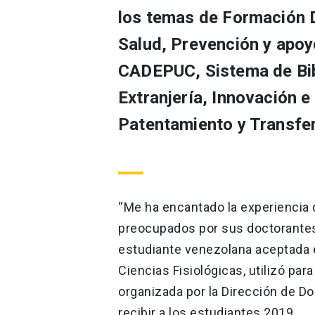
los temas de Formación Do
Salud, Prevención y apoy
CADEPUC, Sistema de Bibl
Extranjería, Innovación e
Patentamiento y Transfer
“Me ha encantado la experiencia d
preocupados por sus doctorantes
estudiante venezolana aceptada 
Ciencias Fisiológicas, utilizó par
organizada por la Dirección de Do
recibir a los estudiantes 2019.