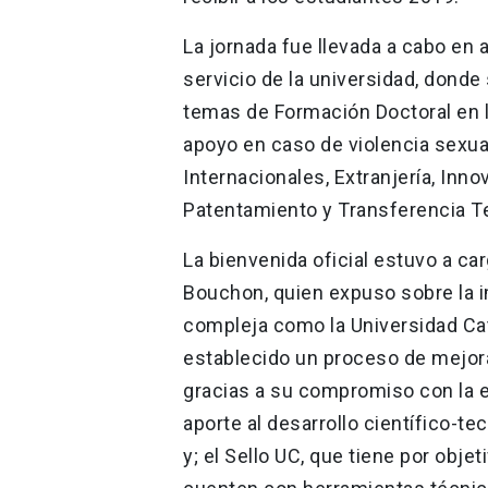
La jornada fue llevada a cabo en 
servicio de la universidad, donde
temas de Formación Doctoral en la
apoyo en caso de violencia sexua
Internacionales, Extranjería, Inn
Patentamiento y Transferencia T
La bienvenida oficial estuvo a ca
Bouchon, quien expuso sobre la i
compleja como la Universidad Cat
establecido un proceso de mejora
gracias a su compromiso con la e
aporte al desarrollo científico-t
y; el Sello UC, que tiene por obje