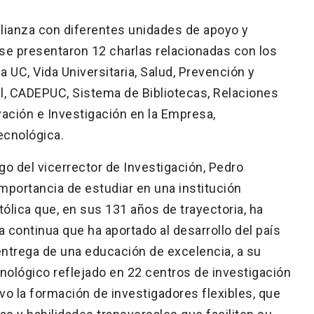
alianza con diferentes unidades de apoyo y
 se presentaron 12 charlas relacionadas con los
 UC, Vida Universitaria, Salud, Prevención y
l, CADEPUC, Sistema de Bibliotecas, Relaciones
ovación e Investigación en la Empresa,
ecnológica.
rgo del vicerrector de Investigación, Pedro
mportancia de estudiar en una institución
ólica que, en sus 131 años de trayectoria, ha
 continua que ha aportado al desarrollo del país
ntrega de una educación de excelencia, a su
ecnológico reflejado en 22 centros de investigación
tivo la formación de investigadores flexibles, que